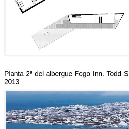
Planta 2ª del albergue Fogo Inn
.
Todd S
2013