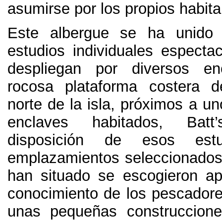
asumirse por los propios habita
Este albergue se ha unido
estudios individuales especta
despliegan por diversos e
rocosa plataforma costera d
norte de la isla
,
próximos a un
enclaves habitados
,
Bat
disposición de esos est
emplazamientos seleccionados
han situado se escogieron a
conocimiento de los pescadore
unas pequeñas construccione