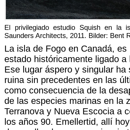
El privilegiado estudio Squish en la 
Saunders Architects
, 2011. Bilder:
Bent 
La isla de Fogo en Canadá
,
es 
estado históricamente ligado a
Ese lugar áspero y singular ha 
ruina sin precedentes en las ú
como consecuencia de la desapa
de las especies marinas en la 
Terranova y Nueva Escocia a 
los años
90. Emellertid,
allí hoy