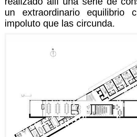
realizado allí una serie de co
un extraordinario equilibrio 
impoluto que las circunda
.