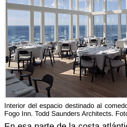
Interior del espacio destinado al comed
Fogo Inn
.
Todd Saunders Architects
. Fot
En esa parte de la costa atlán