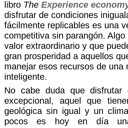
libro
The
Experience econom
disfrutar de condiciones inigual
fácilmente replicables es una v
competitiva sin parangón
.
Algo
valor extraordinario y que pued
gran prosperidad a aquellos q
manejar esos recursos de una
inteligente
.
No cabe duda que disfrutar 
excepcional
,
aquel que tiene
geológica sin igual y un cli
pocos es hoy en día una