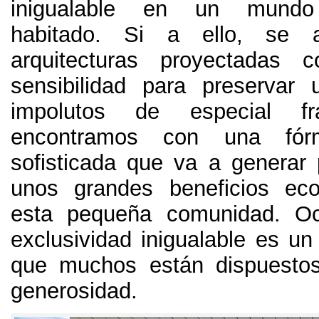
inigualable en un mundo
habitado
.
Si a ello
,
se a
arquitecturas proyectadas
sensibilidad para preservar
impolutos de especial fra
encontramos con una fórmu
sofisticada que va a generar
unos grandes beneficios ec
esta pequeña comunidad
. O
exclusividad inigualable es un 
que muchos están dispuesto
generosidad
.