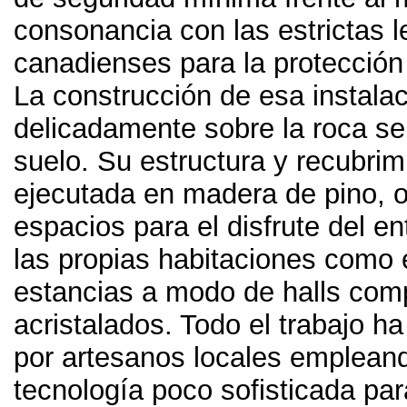
consonancia con las estrictas 
canadienses para la protección
La construcción de esa instala
delicadamente sobre la roca s
suelo
.
Su estructura y recubrim
ejecutada en madera de pino
,
o
espacios para el disfrute del en
las propias habitaciones como 
estancias a modo de halls com
acristalados
.
Todo el trabajo h
por artesanos locales emplean
tecnología poco sofisticada pa