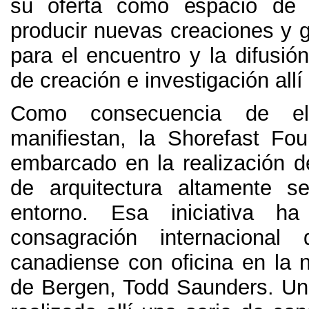
su oferta como espacio de 
producir nuevas creaciones y g
para el encuentro y la difusió
de creación e investigación all
Como consecuencia de el
manifiestan
,
la Shorefast Fo
embarcado en la realización 
de arquitectura altamente s
entorno
.
Esa iniciativa ha
consagración internacional 
canadiense con oficina en la 
de Bergen
,
Todd Saunders
.
Un