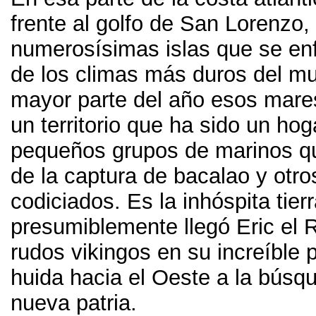
frente al golfo de San Lorenzo
,
numerosísimas islas que se en
de los climas más duros del mu
mayor parte del año esos mare
un territorio que ha sido un hog
pequeños grupos de marinos qu
de la captura de bacalao y otr
codiciados
.
Es la inhóspita tier
presumiblemente llegó Eric el 
rudos vikingos en su increíble p
huida hacia el Oeste a la búsq
nueva patria
.