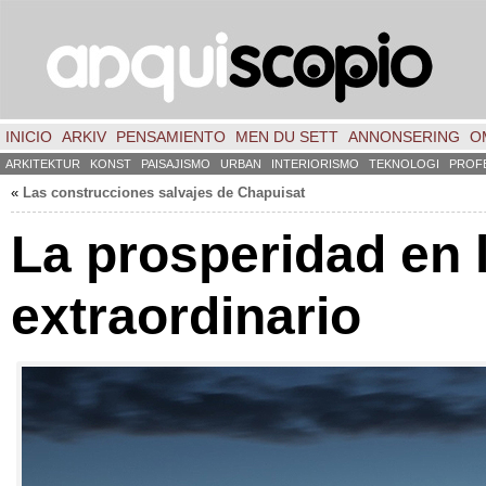
INICIO
ARKIV
PENSAMIENTO
MEN DU SETT
ANNONSERING
O
ARKITEKTUR
KONST
PAISAJISMO
URBAN
INTERIORISMO
TEKNOLOGI
PROF
«
Las construcciones salvajes de Chapuisat
La prosperidad en 
extraordinario