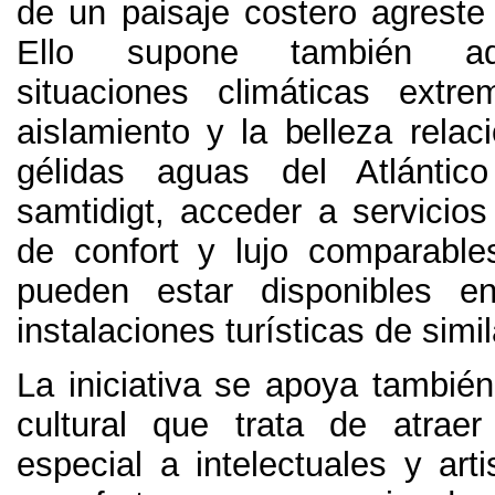
de un paisaje costero agreste
Ello supone también ad
situaciones climáticas extre
aislamiento y la belleza relac
gélidas aguas del Atlántic
samtidigt,
acceder a servicios
de confort y lujo comparabl
pueden estar disponibles e
instalaciones turísticas de simi
La iniciativa se apoya también
cultural que trata de atrae
especial a intelectuales y arti