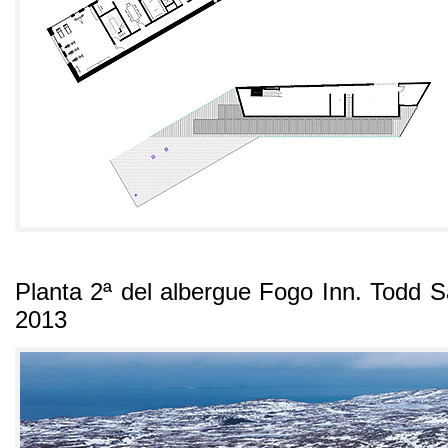
Planta 2ª del albergue Fogo Inn
. Todd S
2013