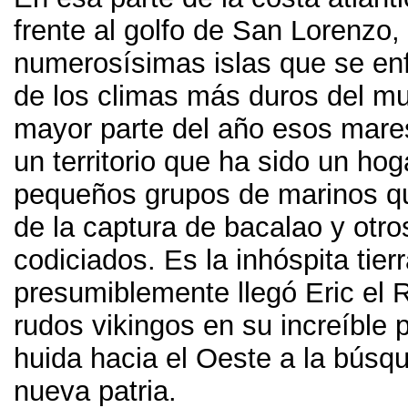
frente al golfo de San Lorenzo
,
numerosísimas islas que se en
de los climas más duros del mu
mayor parte del año esos mare
un territorio que ha sido un hog
pequeños grupos de marinos qu
de la captura de bacalao y otr
codiciados
.
Es la inhóspita tier
presumiblemente llegó Eric el 
rudos vikingos en su increíble p
huida hacia el Oeste a la búsq
nueva patria
.