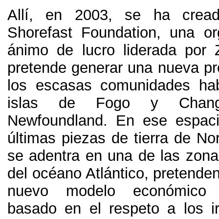
Allí,
en
2003,
se ha cread
Shorefast Foundation
,
una or
ánimo de lucro liderada por
pretende generar una nueva pr
los escasas comunidades hab
islas de Fogo y Chan
Newfoundland
.
En ese espac
últimas piezas de tierra de No
se adentra en una de las zonas
del océano Atlántico
,
pretenden
nuevo modelo económico au
basado en el respeto a los i