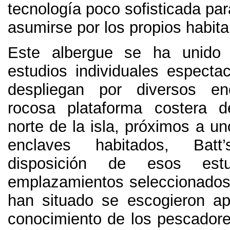
tecnología poco sofisticada pa
asumirse por los propios habita
Este albergue se ha unido
estudios individuales especta
despliegan por diversos e
rocosa plataforma costera d
norte de la isla
,
próximos a un
enclaves habitados
,
Bat
disposición de esos est
emplazamientos seleccionados
han situado se escogieron a
conocimiento de los pescadore