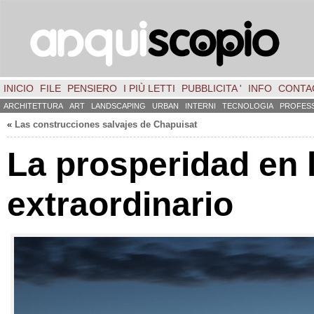
INICIO
FILE
PENSIERO
I PIÙ LETTI
PUBBLICITA '
INFO
CONTA
ARCHITETTURA
ART
LANDSCAPING
URBAN
INTERNI
TECNOLOGIA
PROFES
«
Las construcciones salvajes de Chapuisat
La prosperidad en 
extraordinario