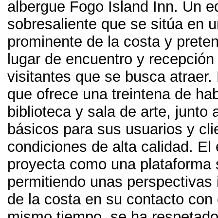
albergue Fogo Island Inn
.
Un ed
sobresaliente que se sitúa en u
prominente de la costa y prete
lugar de encuentro y recepción
visitantes que se busca atraer
.
que ofrece una treintena de ha
biblioteca y sala de arte
,
junto 
básicos para sus usuarios y cl
condiciones de alta calidad
.
El 
proyecta como una plataforma 
permitiendo unas perspectivas 
de la costa en su contacto con
mismo tiempo,
se ha respetado