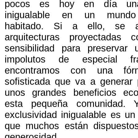
pocos es hoy en día una
inigualable en un mundo
habitado
.
Si a ello
,
se a
arquitecturas proyectadas
sensibilidad para preservar
impolutos de especial fra
encontramos con una fórmu
sofisticada que va a generar
unos grandes beneficios ec
esta pequeña comunidad
.
exclusividad inigualable es un 
que muchos están dispuesto
generosidad
.