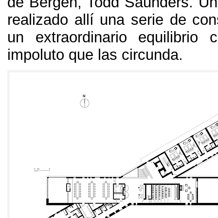
de Bergen
, Todd Saunders.
Un
realizado allí una serie de co
un extraordinario equilibrio 
impoluto que las circunda
.