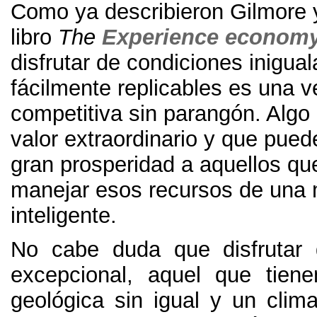
Como ya describieron Gilmore 
libro
The
Experience econom
disfrutar de condiciones inigual
fácilmente replicables es una v
competitiva sin parangón
.
Algo
valor extraordinario y que pued
gran prosperidad a aquellos q
manejar esos recursos de una
inteligente
.
No cabe duda que disfrutar 
excepcional
,
aquel que tiene
geológica sin igual y un cli