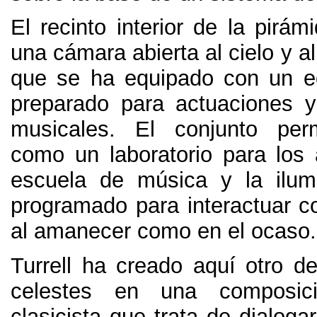
El recinto interior de la pirá
una cámara abierta al cielo y al
que se ha equipado con un e
preparado para actuaciones 
musicales
.
El conjunto perm
como un laboratorio para los
escuela de música y la ilum
programado para interactuar co
al amanecer como en el ocaso
.
Turrell ha creado aquí otro d
celestes en una composici
clasicista que trata de dialogar