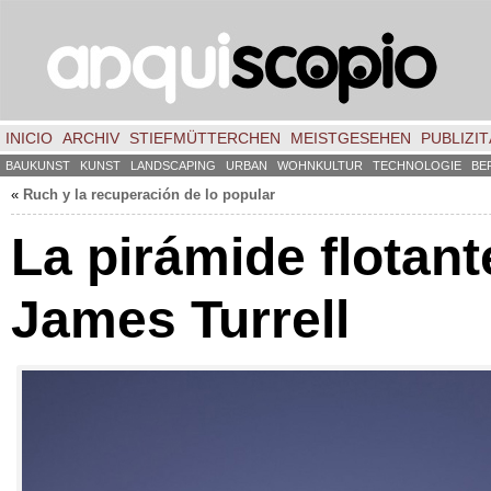
INICIO
ARCHIV
STIEFMÜTTERCHEN
MEISTGESEHEN
PUBLIZIT
BAUKUNST
KUNST
LANDSCAPING
URBAN
WOHNKULTUR
TECHNOLOGIE
BE
«
Ruch y la recuperación de lo popular
La pirámide flotant
James Turrell