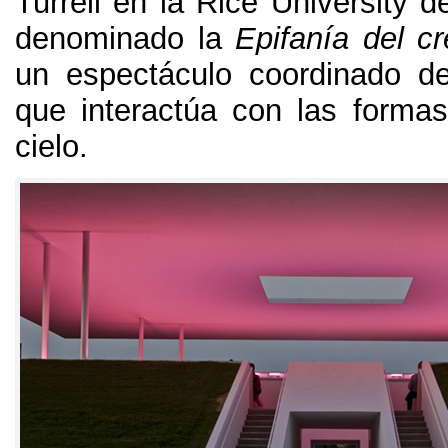
Turrell en la Rice University 
denominado la
Epifanía del c
un espectáculo coordinado d
que interactúa con las formas
cielo
.