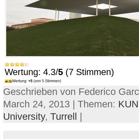
Wertung: 4.3/
5
(7 Stimmen)
Wertung:
+5
(von 5 Stimmen)
Geschrieben von Federico Garc
March 24, 2013 | Themen:
KUN
University
,
Turrell
|