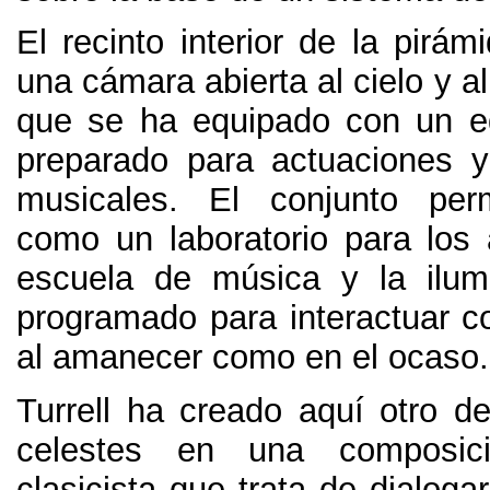
El recinto interior de la pirá
una cámara abierta al cielo y al
que se ha equipado con un e
preparado para actuaciones 
musicales
.
El conjunto perm
como un laboratorio para los
escuela de música y la ilum
programado para interactuar co
al amanecer como en el ocaso
.
Turrell ha creado aquí otro d
celestes en una composici
clasicista que trata de dialogar