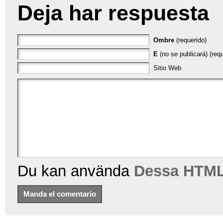
Deja har respuesta
Ombre
(requerido)
E
(no se publicará) (requ
Sitio Web
Du kan använda
Dessa HTML