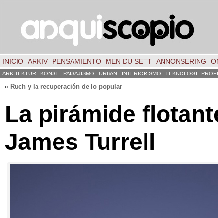
INICIO
ARKIV
PENSAMIENTO
MEN DU SETT
ANNONSERING
O
ARKITEKTUR
KONST
PAISAJISMO
URBAN
INTERIORISMO
TEKNOLOGI
PROF
«
Ruch y la recuperación de lo popular
La pirámide flotant
James Turrell