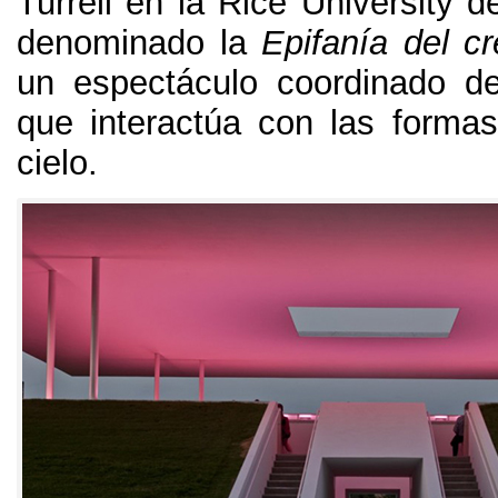
Turrell en la Rice University 
denominado la
Epifanía del c
un espectáculo coordinado d
que interactúa con las formas
cielo
.