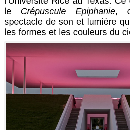
l'Université Rice au Texas. Ce
le
Crépuscule Epiphanie
, 
spectacle de son et lumière qui
les formes et les couleurs du ci