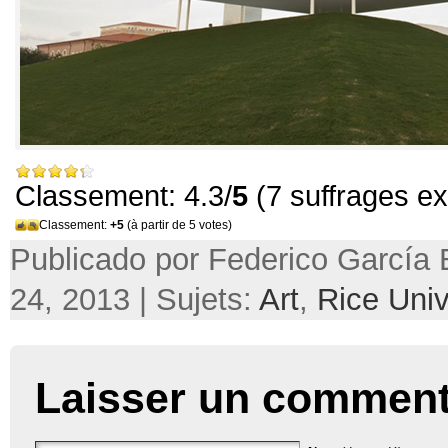
Classement: 4.3/
5
(7 suffrages e
Classement:
+5
(à partir de 5 votes)
Publicado por Federico García 
24, 2013 | Sujets:
Art
,
Rice Univ
Laisser un comment