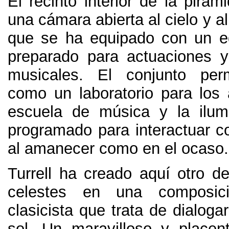
El recinto interior de la pirá
una cámara abierta al cielo y al
que se ha equipado con un e
preparado para actuaciones 
musicales
.
El conjunto perm
como un laboratorio para los
escuela de música y la ilum
programado para interactuar co
al amanecer como en el ocaso
.
Turrell ha creado aquí otro d
celestes en una composici
clasicista que trata de dialogar
sol
.
Un maravilloso y placen