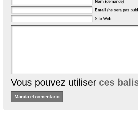
Nom
(demandé)
Email
(ne sera pas publ
Site Web
Vous pouvez utiliser
ces bal