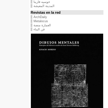
خوسيه فارينا
المدينة المعيشة
Revistas en la red
ArchDaily
Metalocus
العمارة منصة
فن البناء