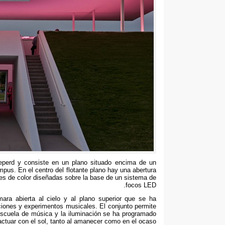
heperd y consiste en un plano situado encima de un
ampus
.
En el centro del flotante plano hay una abertura
es de color diseñadas sobre la base de un sistema de
.
focos LED
mara abierta al cielo y al plano superior que se ha
ciones y experimentos musicales
.
El conjunto permite
escuela de música y la iluminación se ha programado
actuar con el sol
,
tanto al amanecer como en el ocaso