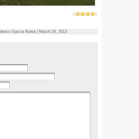
o por Federico García Barba | March 24, 2013