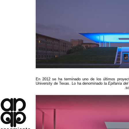
En 2012
se ha terminado uno de los últimos proyect
University de Texas
.
Lo ha denominado la
Epifanía del
.
so