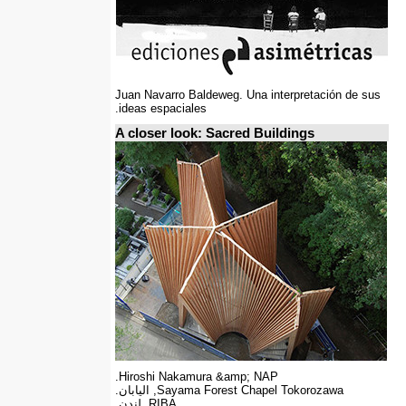
Juan Navarro Baldeweg. Una interpretación de sus
ideas espaciales.
A closer look: Sacred Buildings
Hiroshi Nakamura &amp; NAP.
Sayama Forest Chapel Tokorozawa, اليابان.
RIBA, لندن.