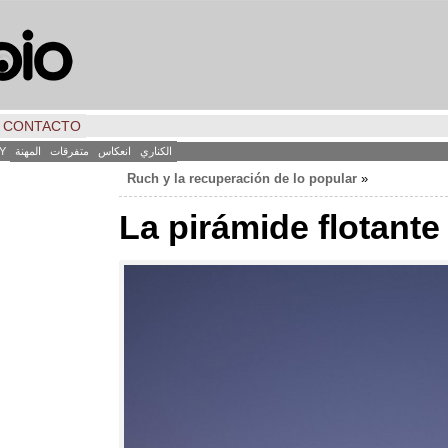
CONTACTO
الكناري
انعكاس
متفرقات
المهنة
Y
Ruch y la recuperación de lo popular
«
La pirámide flotante