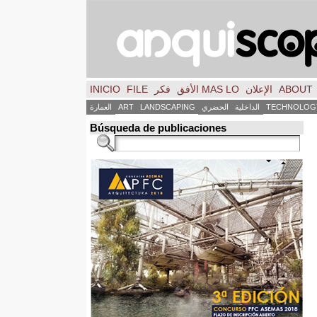
ABOUT
الإعلان
MAS LO الأفق
فكر
FILE
INICIO
TECHNOLOG
الداخلية
الحضري
LANDSCAPING
ART
العمارة
Búsqueda de publicaciones