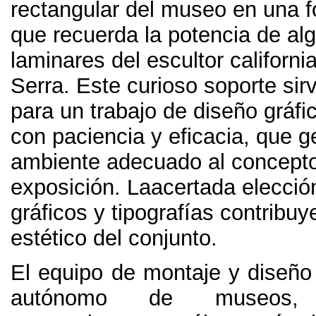
rectangular del museo en una f
que recuerda la potencia de al
laminares del escultor californ
Serra
.
Este curioso soporte si
para un trabajo de diseño gráfi
con paciencia y eficacia
,
que g
ambiente adecuado al concepto
exposición
.
Laacertada elecció
gráficos y tipografías contribuye
estético del conjunto
.
El equipo de montaje y diseño
autónomo de museos