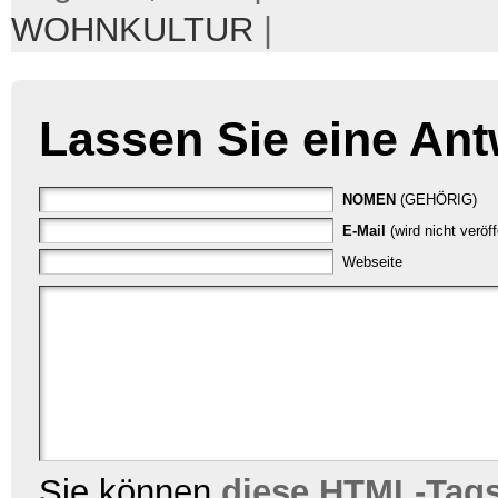
WOHNKULTUR
|
Lassen Sie eine Ant
NOMEN
(GEHÖRIG)
E-Mail
(wird nicht veröf
Webseite
Sie können
diese HTML-Tag