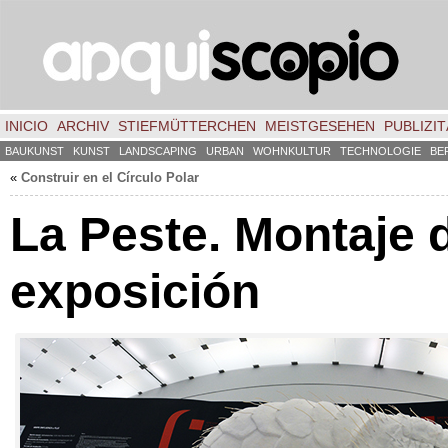
INICIO
ARCHIV
STIEFMÜTTERCHEN
MEISTGESEHEN
PUBLIZIT
BAUKUNST
KUNST
LANDSCAPING
URBAN
WOHNKULTUR
TECHNOLOGIE
BE
«
Construir en el Círculo Polar
La Peste
.
Montaje d
exposición