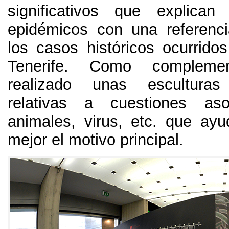
significativos que explican
epidémicos con una referenc
los casos históricos ocurridos
Tenerife
.
Como compleme
realizado unas esculturas s
relativas a cuestiones as
animales
,
virus
, etc.
que ayu
mejor el motivo principal
.