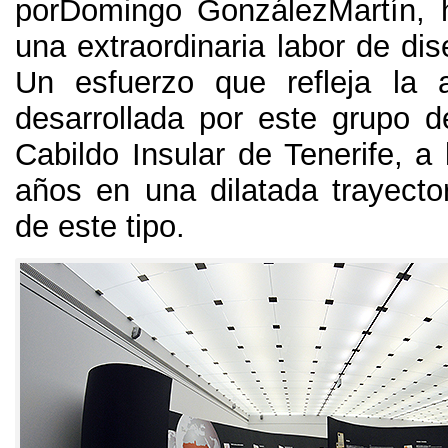
porDomingo GonzálezMartín
,
una extraordinaria labor de di
Un esfuerzo que refleja la 
desarrollada por este grupo d
Cabildo Insular de Tenerife
,
a 
años en una dilatada trayector
de este tipo
.