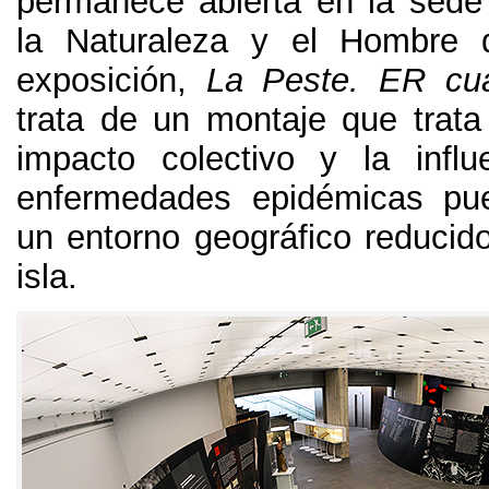
permanece abierta en la sed
la Naturaleza y el Hombre d
exposición
,
La Peste
. ER
cu
trata de un montaje que trata 
impacto colectivo y la infl
enfermedades epidémicas pu
un entorno geográfico reduci
isla
.