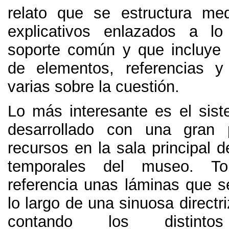
relato que se estructura me
explicativos enlazados a l
soporte común y que incluye l
de elementos
,
referencias y
varias sobre la cuestión
.
Lo más interesante es el sist
desarrollado con una gran
recursos en la sala principal 
temporales del museo
.
T
referencia unas láminas que s
lo largo de una sinuosa directr
contando los distinto