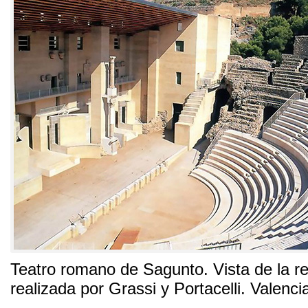
Teatro romano de Sagunto
.
Vista de la r
realizada por Grassi y Portacelli
.
Valenci