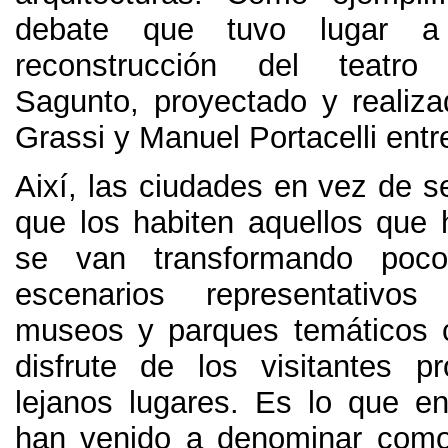
debate que tuvo lugar a
reconstrucción del teat
Sagunto
,
proyectado y realiza
Grassi y Manuel Portacelli entr
Així,
las ciudades en vez de s
que los habiten aquellos que h
se van transformando po
escenarios representativo
museos y parques temáticos c
disfrute de los visitantes p
lejanos lugares
.
Es lo que en
han venido a denominar como 