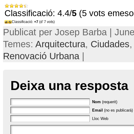
Classificació: 4.4/
5
(5 vots emeso
Classificació:
+7
(d' 7 vots)
Publicat per Josep Barba | June
Temes:
Arquitectura
,
Ciudades
Renovació Urbana
|
Deixa una resposta
Nom
(requerit)
Email
(no es publicarà) 
Lloc Web