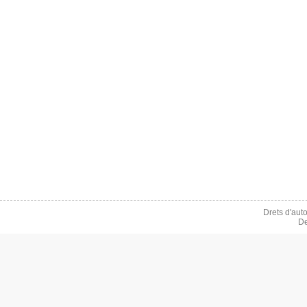
Drets d'aut
De