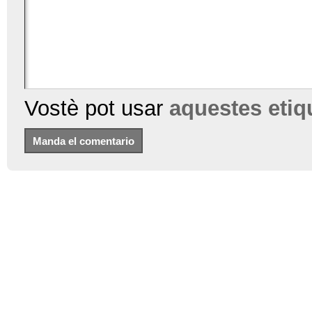
Vostè pot usar
aquestes eti