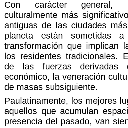
Con carácter general
,
culturalmente más significativ
antiguas de las ciudades más 
planeta están sometidas a
transformación que implican l
los residentes tradicionales
.
E
de las fuerzas derivadas d
económico
,
la veneración cultu
de masas subsiguiente
.
Paulatinamente
,
los mejores l
aquellos que acumulan espaci
presencia del pasado
,
van sie