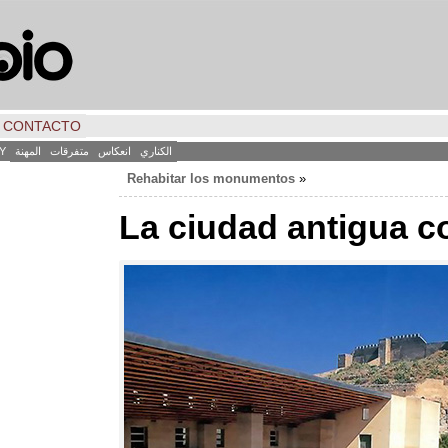
CONTACTO
الكناري
انعكاس
متفرقات
المهنة
Y
Rehabitar los monumentos
«
La ciudad antigua 