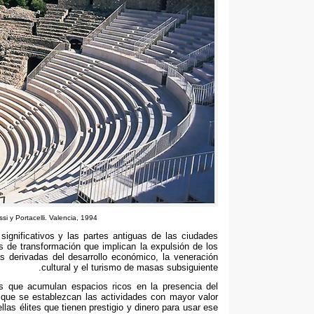
si y Portacelli
.
Valencia
, 1994
 significativos y las partes antiguas de las ciudades
 de transformación que implican la expulsión de los
as derivadas del desarrollo económico
,
la veneración
.
cultural y el turismo de masas subsiguiente
os que acumulan espacios ricos en la presencia del
 que se establezcan las actividades con mayor valor
las élites que tienen prestigio y dinero para usar ese