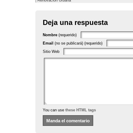
|
Renovación Urbana
Deja una respuesta
Nombre
(requerido)
Email
(no se publicará) (requerido)
Sitio Web
You can use
these HTML tags