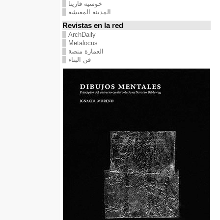
خوسيه فارينا
المدينة المعيشة
Revistas en la red
ArchDaily
Metalocus
العمارة منصة
فن البناء