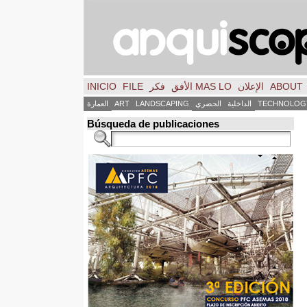
ABOUT
الإعلان
MAS LO الأفق
فكر
FILE
INICIO
TECHNOLOG
الداخلية
الحضري
LANDSCAPING
ART
العمارة
Búsqueda de publicaciones