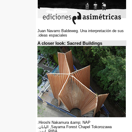
Juan Navarro Baldeweg. Una interpretación de sus
ideas espaciales.
A closer look: Sacred Buildings
Hiroshi Nakamura &amp; NAP.
Sayama Forest Chapel Tokorozawa, اليابان.
RIBA, لندن.