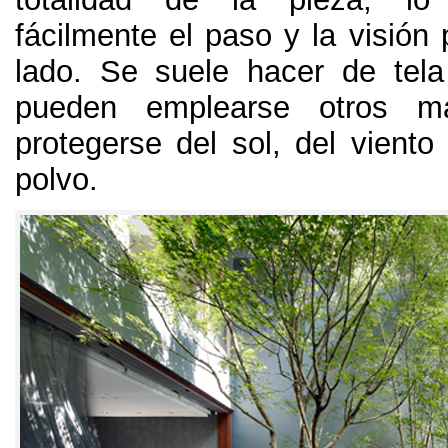
fácilmente el paso y la visión p
lado
.
Se suele hacer de tela
pueden emplearse otros ma
protegerse del sol
,
del viento
polvo
.