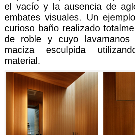
el vacío y la ausencia de ag
embates visuales
.
Un ejemplo
curioso baño realizado totalm
de roble y cuyo lavamanos
maciza esculpida utiliza
material
.