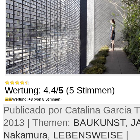
Wertung: 4.4/
5
(5 Stimmen)
Wertung:
+8
(von 8 Stimmen)
Publicado por Catalina Garcia Tru
2013 | Themen:
BAUKUNST
,
J
Nakamura
,
LEBENSWEISE
|