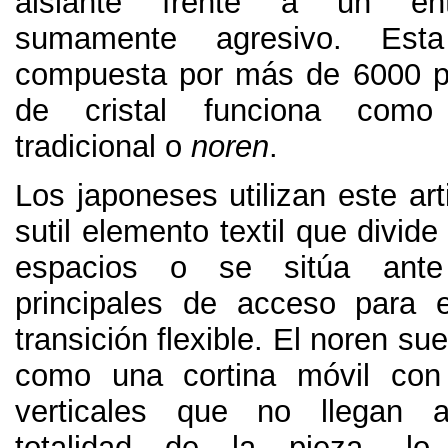
aislante frente a un en
sumamente agresivo
.
Est
compuesta por más de
6000
de cristal funciona como
tradicional o
noren
.
Los japoneses utilizan este ar
sutil elemento textil que divide
espacios o se sitúa ante
principales de acceso para 
transición flexible
.
El noren sue
como una cortina móvil con 
verticales que no llegan 
totalidad de la pieza
,
lo