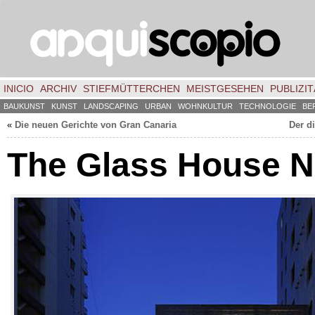
INICIO
ARCHIV
STIEFMÜTTERCHEN
MEISTGESEHEN
PUBLIZIT
BAUKUNST
KUNST
LANDSCAPING
URBAN
WOHNKULTUR
TECHNOLOGIE
BE
«
Die neuen Gerichte von Gran Canaria
Der di
The Glass House 