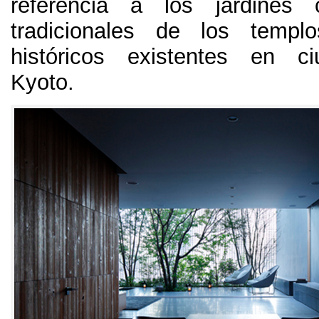
referencia a los jardines c
tradicionales de los templ
históricos existentes en 
Kyoto
.