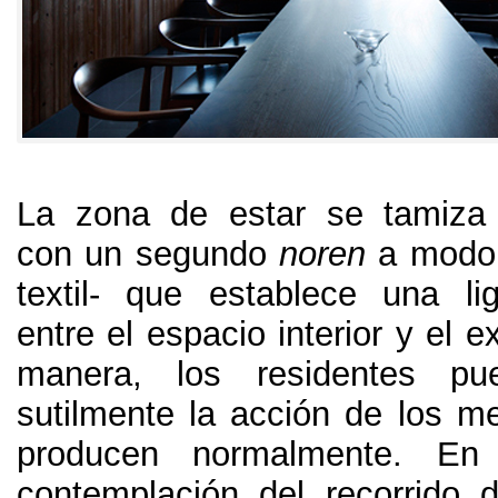
La zona de estar se tamiza
con un segundo
noren
a modo 
textil
-
que establece una lig
entre el espacio interior y el ex
manera
,
los residentes pu
sutilmente la acción de los m
producen normalmente
.
En 
contemplación del recorrido 