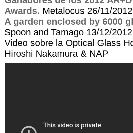
Ganadores de los
2012
AR+D
Awards
.
Metalocus 26/11/2012
A garden enclosed by
6000
g
Spoon and Tamago
13/12/2012
Video sobre la Optical Glass H
Hiroshi Nakamura
&
NAP