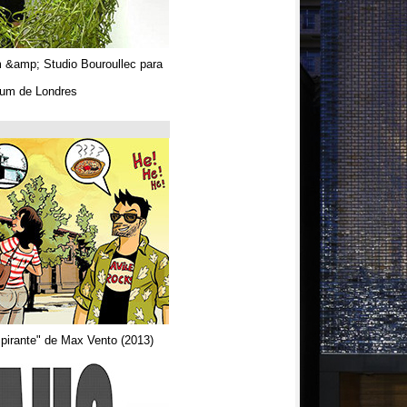
Algues. Paul Tahom &amp; Studio Bouroullec para
Vitra.
En el Design Museum de Londres.
حتى 26/03/2019
Arquitecta
Del comic "Actor aspirante" de Max Vento (2013)