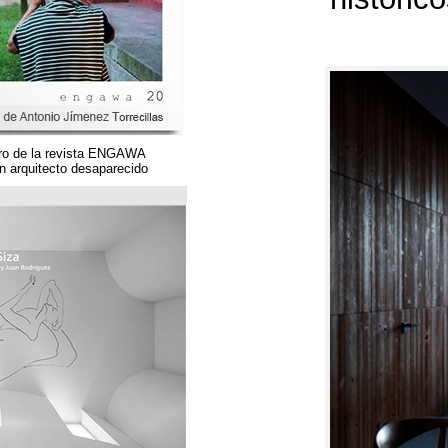
Un magnífico número de la revista ENGAWA
dedicado a una gran arquitecto desaparecido.
مؤسسة قوس