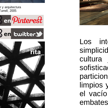
Sobre espacio, lugar y arquitectura
Stone Sky. James Turrell, 2005