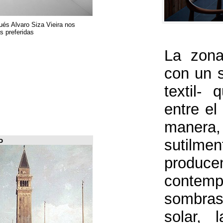
El arquitecto portugués Alvaro Siza Vieira nos
presenta sus 6 obras preferidas
FILE Arquiscopio