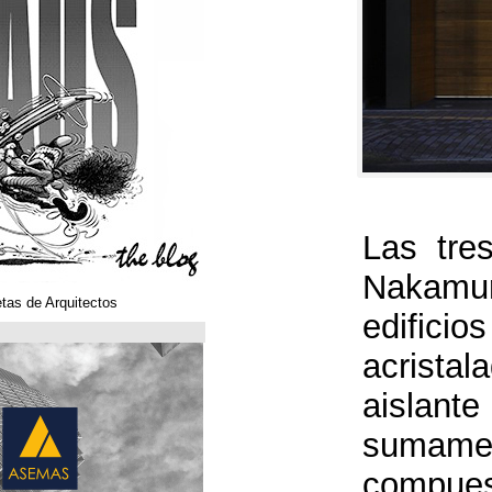
Klaustoons. Historietas de Arquitectos
ASEMAS