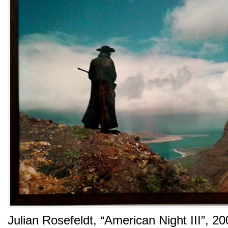
Julian Rosefeldt,
“American Night III”
, 20