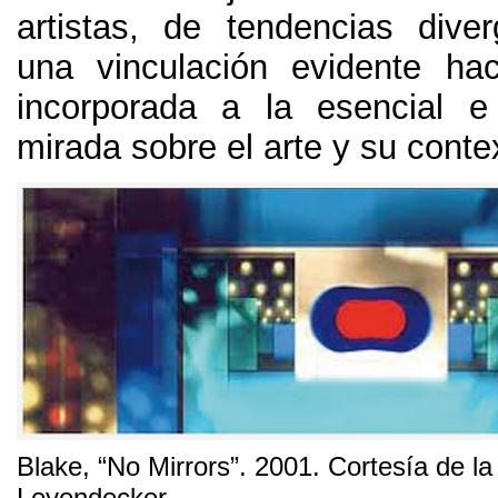
artistas
,
de tendencias diver
una vinculación evidente hac
incorporada a la esencial e
mirada sobre el arte y su conte
Blake
,
“No Mirrors”
. 2001.
Cortesía de la
Leyendecker
.