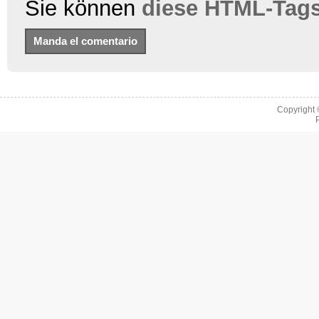
Sie können
diese HTML-Tag
Copyright