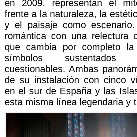
en
2009,
representan el mi
frente a la naturaleza
,
la estéti
y el paisaje como escenario
romántica con una relectura
que cambia por completo la 
símbolos sustentados 
cuestionables
.
Ambas panorámi
de su instalación con cinco v
en el sur de España y las Isla
esta misma línea legendaria y 