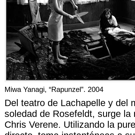
Miwa Yanagi
, “
Rapunzel
”. 2004
Del teatro de Lachapelle y del m
soledad de Rosefeldt
,
surge la
Chris Verene
.
Utilizando la pure