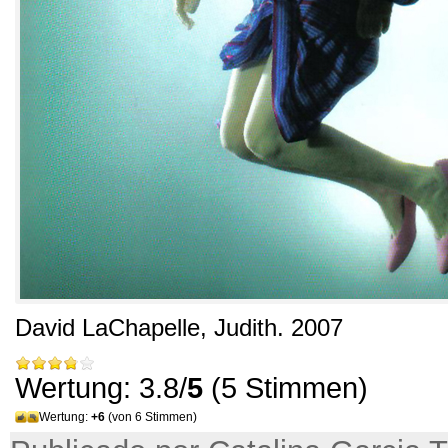
David LaChapelle,
Judith
. 2007
Wertung: 3.8/
5
(5 Stimmen)
Wertung:
+6
(von 6 Stimmen)