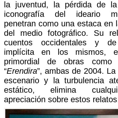
la juventud
,
la pérdida de la
iconografía del ideario 
penetran como una estaca en 
del medio fotográfico
.
Su re
cuentos occidentales y de
implícita en los mismos
,
e
primordial de obras como 
“
Erendira
”,
ambas de
2004.
La 
escenario y la turbulencia at
estático
,
elimina cualqu
apreciación sobre estos relatos