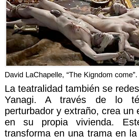
David LaChapelle,
“The Kigndom come”
.
La teatralidad también se rede
Yanagi
.
A través de lo tét
perturbador y extraño
,
crea un 
en su propia vivienda
.
Est
transforma en una trama en la 