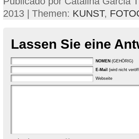
Publicado por Catalina Garcia Tru
2013 | Themen:
KUNST
,
FOTO
Lassen Sie eine Ant
NOMEN
(GEHÖRIG)
E-Mail
(wird nicht veröf
Webseite