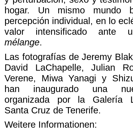
hogar
.
Un mismo mundo b
percepción individual
,
en lo ec
valor intensificado ante u
mélange
.
Las fotografías de Jeremy Bla
David LaChapelle, Julian Ro
Verene,
Miwa Yanagi y Shiz
han inaugurado una nu
organizada por la Galería 
Santa Cruz de Tenerife
.
Weitere Informationen: