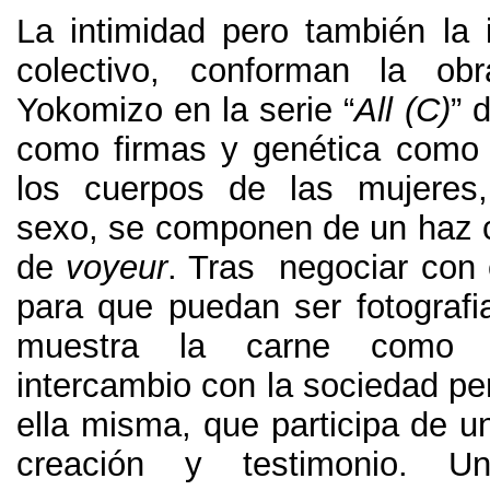
La intimidad pero también la i
colectivo
,
conforman la obr
Yokomizo en la serie “
All
(C)
” 
como firmas y genética como
los cuerpos de las mujeres
sexo
,
se componen de un haz c
de
voyeur
.
Tras negociar con e
para que puedan ser fotografi
muestra la carne como 
intercambio con la sociedad pe
ella misma
,
que participa de u
creación y testimonio
.
Un