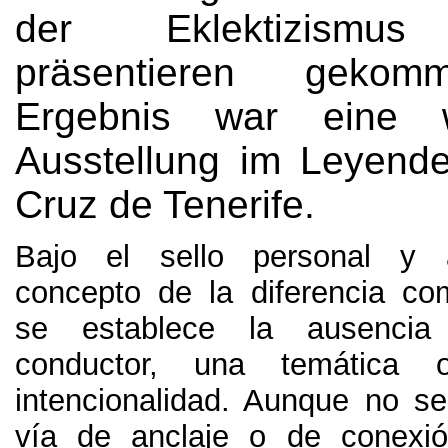
der Eklektizismus i
präsentieren geko
Ergebnis war eine w
Ausstellung im Leyend
Cruz de Tenerife.
Bajo el sello personal y 
concepto de la diferencia com
se establece la ausenci
conductor
,
una temática 
intencionalidad
.
Aunque no se
vía de anclaje o de conexió