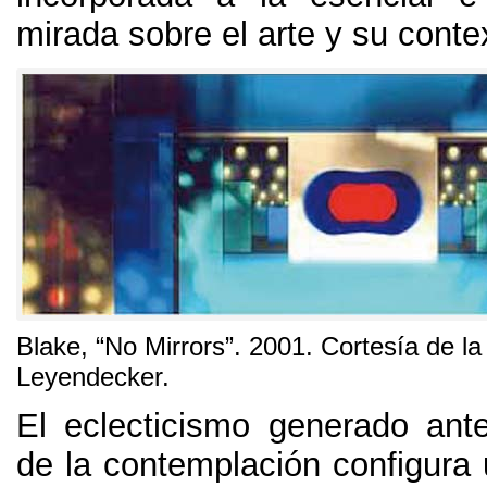
mirada sobre el arte y su conte
Blake
,
“No Mirrors”
. 2001.
Cortesía de la
Leyendecker
.
El eclecticismo generado ante
de la contemplación configur