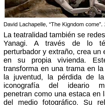
David Lachapelle,
“The Kigndom come”
.
La teatralidad también se rede
Yanagi
.
A través de lo tét
perturbador y extraño
,
crea un 
en su propia vivienda
.
Est
transforma en una trama en la 
la juventud
,
la pérdida de la
iconografía del ideario 
penetran como una estaca en 
del medio fotográfico
.
Su re