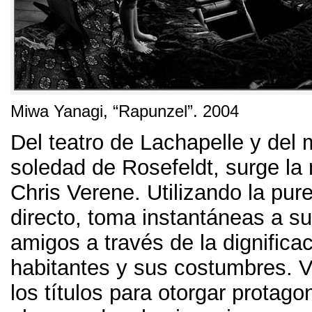
Miwa Yanagi
, “
Rapunzel
”. 2004
Del teatro de Lachapelle y del m
soledad de Rosefeldt
,
surge la
Chris Verene
.
Utilizando la pure
directo
,
toma instantáneas a su 
amigos a través de la dignificac
habitantes y sus costumbres
.
V
los títulos para otorgar protago