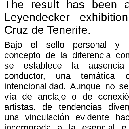
The result has been a
Leyendecker exhibitio
Cruz de Tenerife.
Bajo el sello personal y 
concepto de la diferencia com
se establece la ausenci
conductor
,
una temática 
intencionalidad
.
Aunque no se
vía de anclaje o de conexió
artistas
,
de tendencias diver
una vinculación evidente hac
incorporada a la esencial e