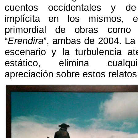
cuentos occidentales y de
implícita en los mismos
,
e
primordial de obras como 
“
Erendira
”,
ambas de
2004.
La 
escenario y la turbulencia at
estático
,
elimina cualqu
apreciación sobre estos relatos