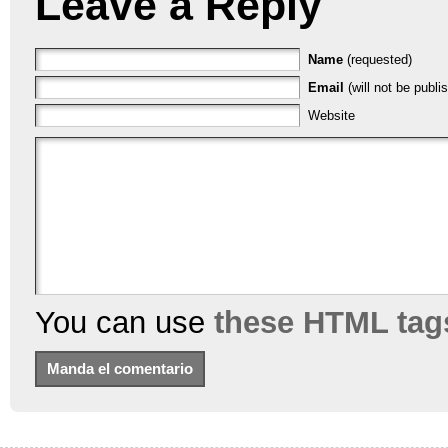
Leave a Reply
Name
(requested)
Email
(will not be publi
Website
You can use
these HTML tag