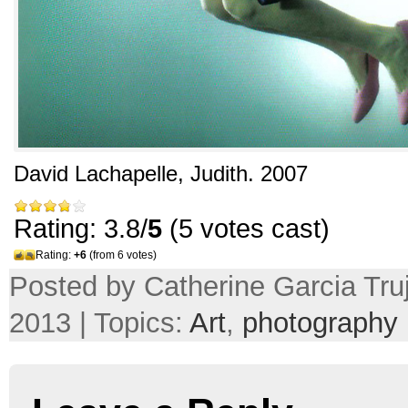
David Lachapelle,
Judith
. 2007
Rating: 3.8/
5
(5 votes cast)
Rating:
+6
(from 6 votes)
Posted by Catherine Garcia Truji
2013 | Topics:
Art
,
photography