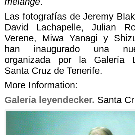
mélange
.
Las fotografías de Jeremy Bla
David Lachapelle, Julian Ro
Verene,
Miwa Yanagi y Shiz
han inaugurado una nu
organizada por la Galería 
Santa Cruz de Tenerife
.
More Information:
Galería leyendecker
.
Santa Cr