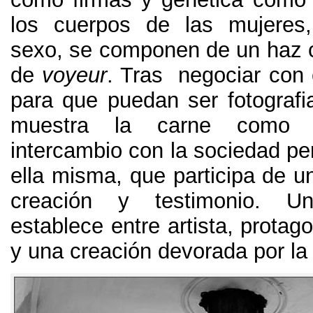
los cuerpos de las mujeres
sexo
,
se componen de un haz c
de
voyeur
.
Tras negociar con e
para que puedan ser fotografi
muestra la carne como 
intercambio con la sociedad pe
ella misma
,
que participa de u
creación y testimonio
.
Un
establece entre artista
,
protago
y una creación devorada por la