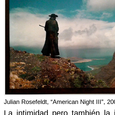
Julian Rosefeldt,
“American Night III”
, 20
La intimidad pero también la i