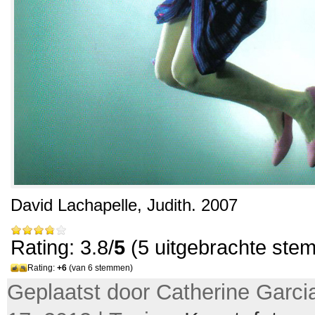
David Lachapelle,
Judith
. 2007
Rating: 3.8/
5
(5 uitgebrachte ste
Rating:
+6
(van 6 stemmen)
Geplaatst door Catherine Garcia 