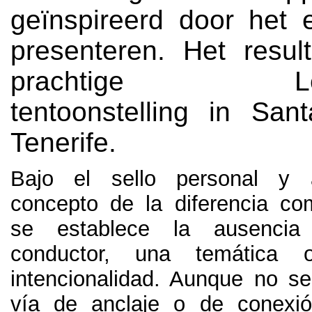
geïnspireerd door het e
presenteren. Het resul
prachtige Leye
tentoonstelling in Sa
Tenerife.
Bajo el sello personal y 
concepto de la diferencia com
se establece la ausenci
conductor
,
una temática 
intencionalidad
.
Aunque no se
vía de anclaje o de conexió