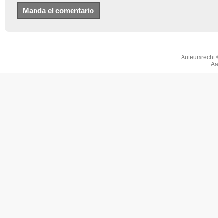
Auteursrecht
Aa