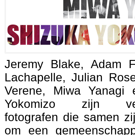
Jeremy Blake, Adam F
Lachapelle, Julian Rose
Verene, Miwa Yanagi 
Yokomizo zijn vers
fotografen die samen z
om een ​​gemeenschappe