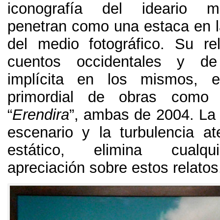
iconografía del ideario 
penetran como una estaca en 
del medio fotográfico
.
Su re
cuentos occidentales y de
implícita en los mismos
,
e
primordial de obras como 
“
Erendira
”
,
ambas de
2004.
La 
escenario y la turbulencia at
estático
,
elimina cualqu
apreciación sobre estos relatos