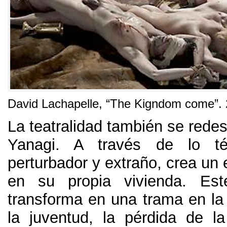
David Lachapelle,
“The Kigndom come”
.
La teatralidad también se rede
Yanagi
.
A través de lo tét
perturbador y extraño
,
crea un 
en su propia vivienda
.
Est
transforma en una trama en la 
la juventud
,
la pérdida de la