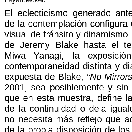
El eclecticismo generado ante
de la contemplación configur
visual de tránsito y dinamismo
de Jeremy Blake hasta el te
Miwa Yanagi
,
la exposició
contemporaneidad distinta y d
expuesta de Blake
,
“
No Mirror
2001,
sea posiblemente y sin 
que en esta muestra
,
define l
de la continuidad o dela igual
no necesita más reflejo que a
de la propia disposición de los