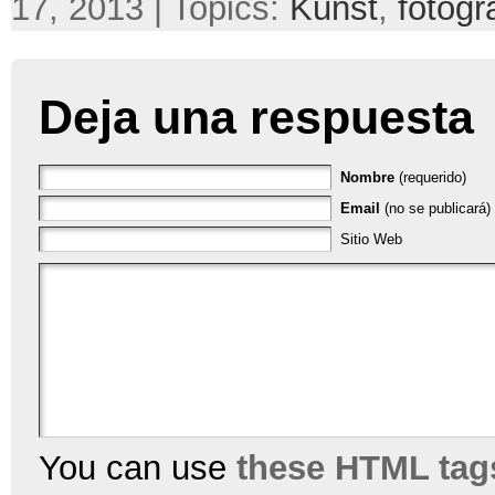
17, 2013 | Topics:
Kunst
,
fotogr
Deja una respuesta
Nombre
(requerido)
Email
(no se publicará) 
Sitio Web
You can use
these HTML tag