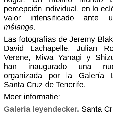
percepción individual
,
en lo ec
valor intensificado ante u
mélange
.
Las fotografías de Jeremy Bla
David Lachapelle, Julian Ro
Verene,
Miwa Yanagi y Shiz
han inaugurado una nu
organizada por la Galería 
Santa Cruz de Tenerife
.
Meer informatie:
Galería leyendecker
.
Santa Cr