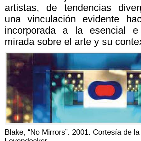
artistas
,
de tendencias diver
una vinculación evidente hac
incorporada a la esencial e
mirada sobre el arte y su conte
Blake
,
“No Mirrors”
. 2001.
Cortesía de la
Leyendecker
.