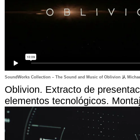
SoundWorks Collection
–
The Sound and Music of Oblivion
从
Micha
Oblivion
.
Extracto de presentac
elementos tecnológicos
.
Monta