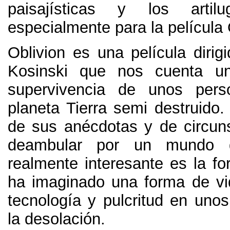
paisajísticas y los artil
especialmente para la película 
Oblivion es una película dirig
Kosinski que nos cuenta un
supervivencia de unos per
planeta Tierra semi destruido
de sus anécdotas y de circun
deambular por un mundo d
realmente interesante es la f
ha imaginado una forma de v
tecnología y pulcritud en unos
la desolación
.