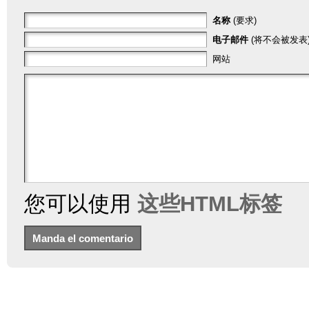
名称
(要求)
电子邮件
(将不会被发表)
网站
您可以使用
这些HTML标签