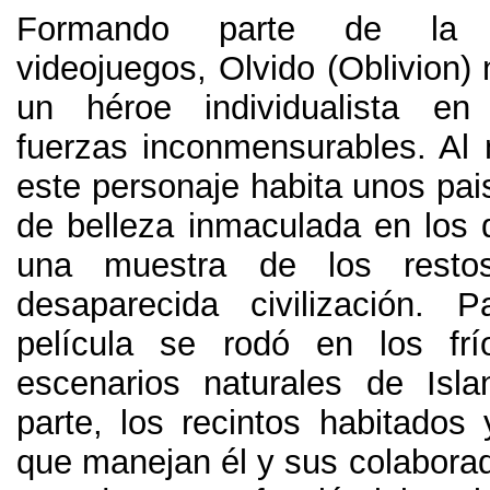
Formando parte de la 
videojuegos
,
Olvido
(
Oblivion
)
un héroe individualista en
fuerzas inconmensurables
.
Al
este personaje habita unos pai
de belleza inmaculada en los 
una muestra de los resto
desaparecida civilización
.
P
película se rodó en los frí
escenarios naturales de Isla
parte
,
los recintos habitados 
que manejan él y sus colabora