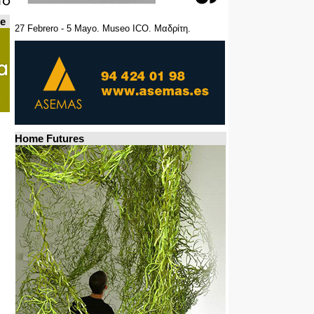
de
27 Febrero - 5 Mayo. Museo ICO. Μαδρίτη.
Home Futures