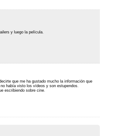
ailers y luego la película
.
 decirte que me ha gustado mucho la información que
 no había visto los vídeos y son estupendos
.
ue escribiendo sobre cine
.