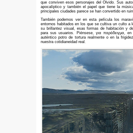
que conviven esos personajes del Olvido
.
Sus auto
apocalíptico y también el papel que tiene la músi
principales ciudades parece se han convertido en ru
También podemos ver en esta película los maravil
entornos habitados en los que se cultiva un culto a 
su brillantez visual
,
esas formas de habitación y de
para sus usuarios
.
Piénsese
, για παράδειγμα,
en
auténtico potro de tortura realmente o en la frigi
nuestra cotidianeidad real
.