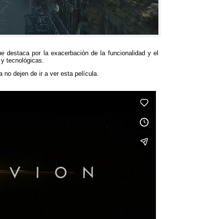
e destaca por la exacerbación de la funcionalidad y el
 y tecnológicas
.
a no dejen de ir a ver esta película
.