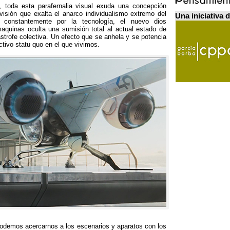
,
toda esta parafernalia visual exuda una concepción
visión que exalta el anarco individualismo extremo del
Una iniciativa 
 constantemente por la tecnología
,
el nuevo dios
aquinas oculta una sumisión total al actual estado de
strofe colectiva
.
Un efecto que se anhela y se potencia
tivo statu quo en el que vivimos
.
odemos acercarnos a los escenarios y aparatos con los