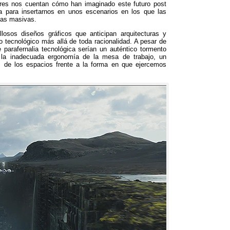
res nos cuentan cómo han imaginado este futuro post
ca para insertarnos en unos escenarios en los que las
inas masivas
.
losos diseños gráficos que anticipan arquitecturas y
lo tecnológico más allá de toda racionalidad
.
A pesar de
 parafernalia tecnológica serían un auténtico tormento
 la inadecuada ergonomía de la mesa de trabajo
,
un
dez de los espacios frente a la forma en que ejercemos