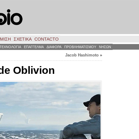
ΗΜΙΣΗ
ΣΧΕΤΙΚΑ
CONTACTO
ΤΕΧΝΟΛΟΓΙΑ
ΕΠΑΓΓΕΛΜΑ
ΔΙΑΦΟΡΑ
ΠΡΟΒΛΗΜΑΤΙΣΜΟΥ
ΝΗΣΩΝ
Jacob Hashimoto
»
 de Oblivion