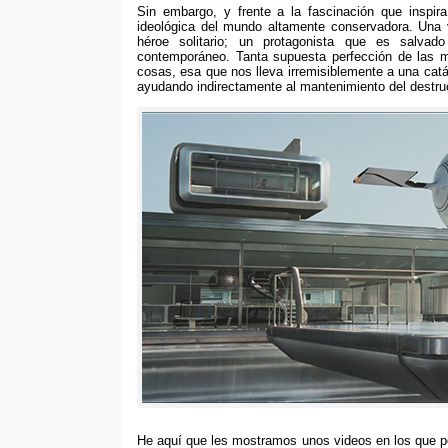
Sin embargo,
y frente a la fascinación que inspira
ideológica del mundo altamente conservadora
.
Una 
héroe solitario
;
un protagonista que es salvado
contemporáneo
.
Tanta supuesta perfección de las m
cosas
,
esa que nos lleva irremisiblemente a una catá
ayudando indirectamente al mantenimiento del destruc
He aquí que les mostramos unos videos en los que p