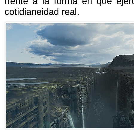
frente a la forma en que eje
cotidianeidad real
.