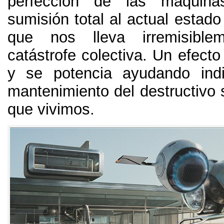
perfección de las maquina
sumisión total al actual estad
que nos lleva irremisibl
catástrofe colectiva
.
Un efecto
y se potencia ayudando indi
mantenimiento del destructivo 
que vivimos
.