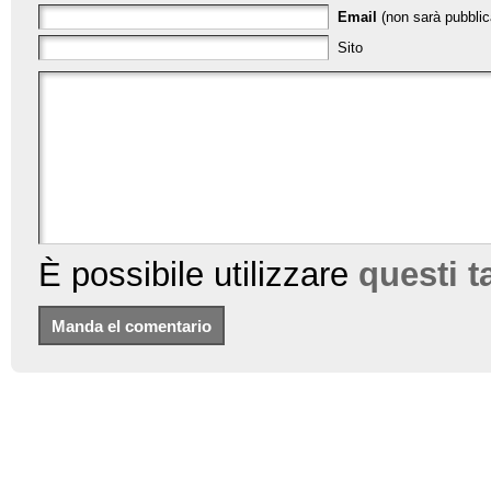
Email
(non sarà pubblica
Sito
È possibile utilizzare
questi 