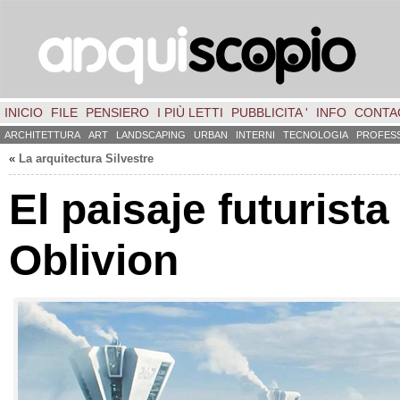
INICIO
FILE
PENSIERO
I PIÙ LETTI
PUBBLICITA '
INFO
CONTA
ARCHITETTURA
ART
LANDSCAPING
URBAN
INTERNI
TECNOLOGIA
PROFES
«
La arquitectura Silvestre
El paisaje futurista
Oblivion