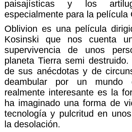
paisajísticas y los artil
especialmente para la película 
Oblivion es una película dirig
Kosinski que nos cuenta un
supervivencia de unos per
planeta Tierra semi destruido
de sus anécdotas y de circun
deambular por un mundo d
realmente interesante es la f
ha imaginado una forma de v
tecnología y pulcritud en unos
la desolación
.