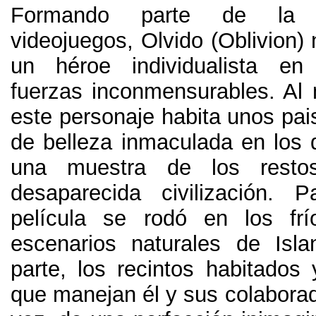
Formando parte de la 
videojuegos
,
Olvido
(
Oblivion
)
un héroe individualista en
fuerzas inconmensurables
. Al
este personaje habita unos pai
de belleza inmaculada en los 
una muestra de los resto
desaparecida civilización
.
P
película se rodó en los frí
escenarios naturales de Isla
parte,
los recintos habitados 
que manejan él y sus colabora