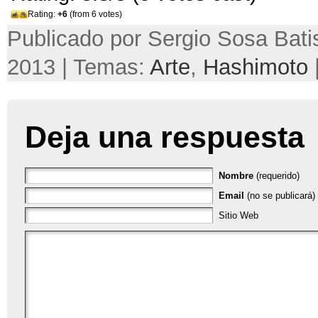
Rating:
+6
(from 6 votes)
Publicado por Sergio Sosa Batist
2013 | Temas:
Arte
,
Hashimoto
Deja una respuesta
Nombre
(requerido)
Email
(no se publicará) 
Sitio Web