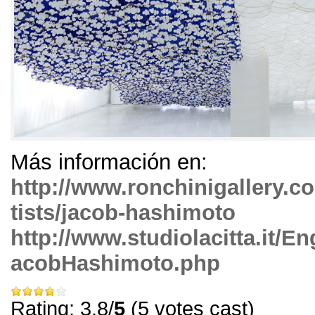
Más información en:
http://www.ronchinigallery.c
tists/jacob-hashimoto
http://www.studiolacitta.it/En
acobHashimoto.php
Rating: 3.8/
5
(5 votes cast)