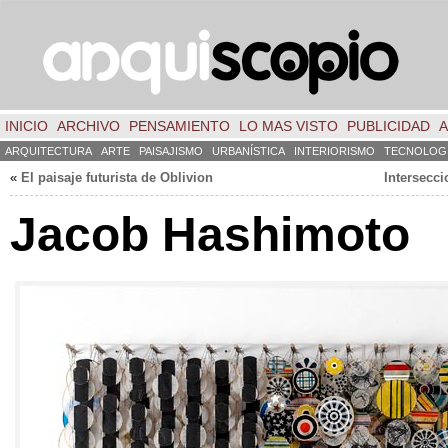
INICIO
ARCHIVO
PENSAMIENTO
LO MAS VISTO
PUBLICIDAD
A
ARQUITECTURA
ARTE
PAISAJISMO
URBANÍSTICA
INTERIORISMO
TECNOLOG
«
El paisaje futurista de Oblivion
Intersecci
Jacob Hashimoto