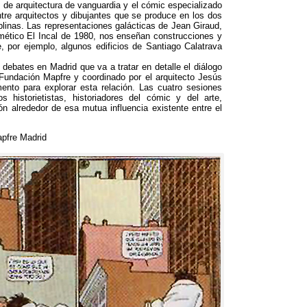
as de arquitectura de vanguardia y el cómic especializado
tre arquitectos y dibujantes que se produce en los dos
plinas
.
Las representaciones galácticas de Jean Giraud
,
mético El Incal de
1980,
nos enseñan construcciones y
e
, por ejemplo,
algunos edificios de Santiago Calatrava
debates en Madrid que va a tratar en detalle el diálogo
Fundación Mapfre y coordinado por el arquitecto Jesús
nto para explorar esta relación
.
Las cuatro sesiones
 historietistas
,
historiadores del cómic y del arte
,
n alrededor de esa mutua influencia existente entre el
pfre Madrid