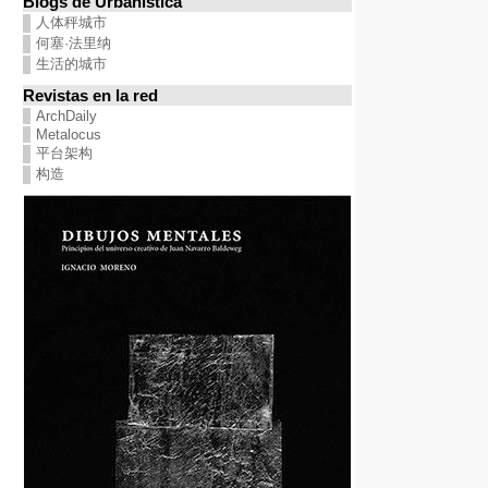
Blogs de Urbanística
人体秤城市
何塞·法里纳
生活的城市
Revistas en la red
ArchDaily
Metalocus
平台架构
构造