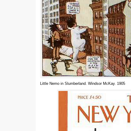
Little Nemo in Slumberland
.
Windsor McKay
. 1905