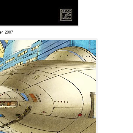
er
, 2007