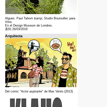
Algues. Paul Tahom &amp; Studio Bouroullec para
Vitra.
En el Design Museum de Londres.
直到 26/03/2019
Arquitecta
Del comic "Actor aspirante" de Max Vento (2013)