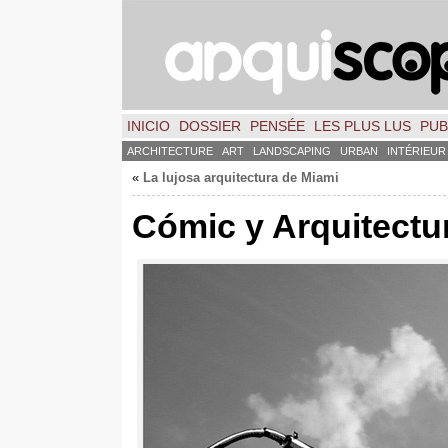
INICIO
DOSSIER
PENSÉE
LES PLUS LUS
PUB
ARCHITECTURE
ART
LANDSCAPING
URBAN
INTÉRIEUR
«
La lujosa arquitectura de Miami
Cómic y Arquitectu