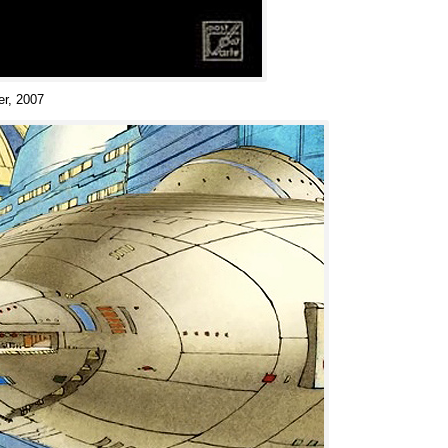
er
, 2007