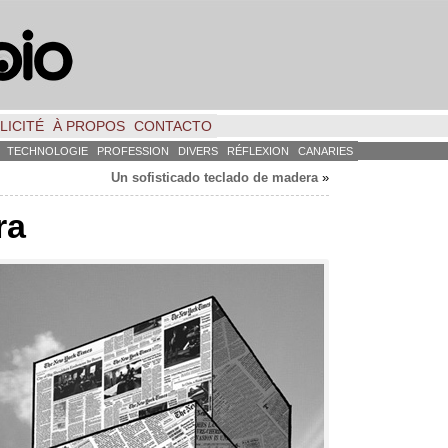
LICITÉ
À PROPOS
CONTACTO
TECHNOLOGIE
PROFESSION
DIVERS
RÉFLEXION
CANARIES
Un sofisticado teclado de madera
»
ra