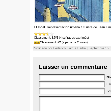
El Incal
.
Representación urbana futurista de Jean Gir
Classement: 3.5/
5
(4 suffrages exprimés)
Classement:
+2
(à partir de 2 votes)
Publicado por Federico García Barba | Septembre 16, 
Laisser un commentaire
N
Em
Si