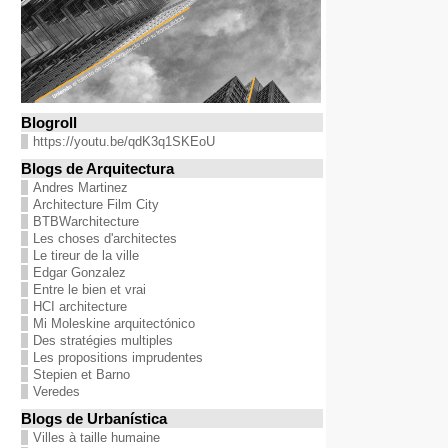
Blogroll
https://youtu.be/qdK3q1SKEoU
Blogs de Arquitectura
Andres Martinez
Architecture Film City
BTBWarchitecture
Les choses d'architectes
Le tireur de la ville
Edgar Gonzalez
Entre le bien et vrai
HCI architecture
Mi Moleskine arquitectónico
Des stratégies multiples
Les propositions imprudentes
Stepien et Barno
Veredes
Blogs de Urbanística
Villes à taille humaine