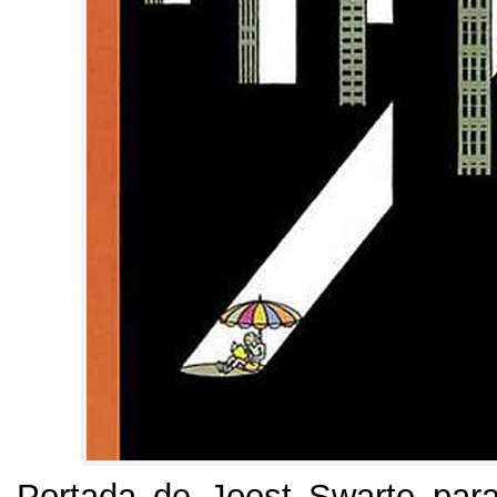
Portada de Joost Swarte par