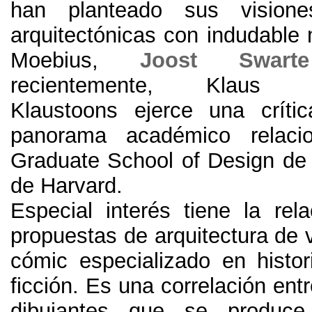
han planteado sus vision
arquitectónicas con indudable
Moebius
,
Joost Swarte
recientemente
,
Klaus 
Klaustoons ejerce una críti
panorama académico relaci
Graduate School of Design de 
de Harvard
.
Especial interés tiene la rela
propuestas de arquitectura de 
cómic especializado en histor
ficción
.
Es una correlación entr
dibujantes que se produc