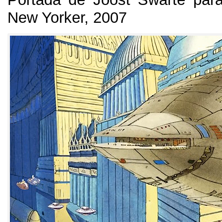
New Yorker
, 2007