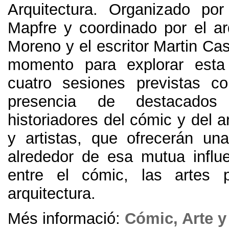
Arquitectura
.
Organizado por
Mapfre y coordinado por el ar
Moreno y el escritor Martin Ca
momento para explorar esta 
cuatro sesiones previstas c
presencia de destacados hi
historiadores del cómic y del a
y artistas
,
que ofrecerán una
alrededor de esa mutua influe
entre el cómic
,
las artes p
arquitectura
.
Més informació:
Cómic
,
Arte y