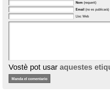
Nom
(requerit)
Email
(no es publicarà) 
Lloc Web
Vostè pot usar
aquestes eti