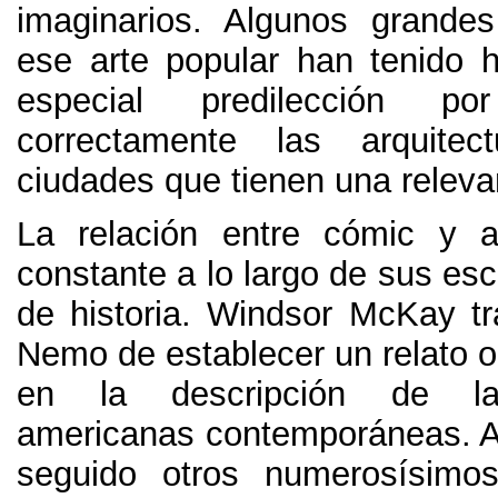
imaginarios
.
Algunos grande
ese arte popular han tenido 
especial predilección por
correctamente las arquite
ciudades que tienen una relevan
La relación entre cómic y a
constante a lo largo de sus es
de historia
.
Windsor McKay trat
Nemo de establecer un relato o
en la descripción de la
americanas contemporáneas
.
A
seguido otros numerosísimo