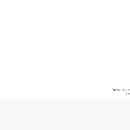
Drets d'aut
De