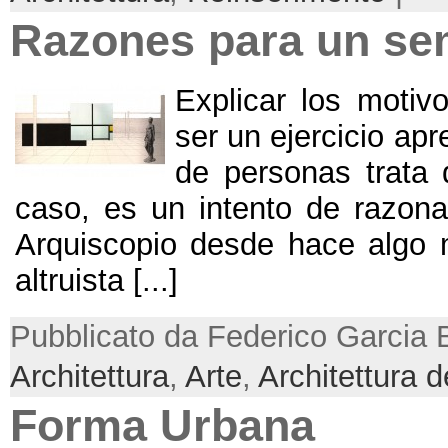
Razones para un se
Explicar los motiv
ser un ejercicio ap
de personas trata 
caso
,
es un intento de razon
Arquiscopio desde hace algo 
altruista
[...]
Pubblicato da Federico Garcia 
Architettura
,
Arte
,
Architettura 
Forma Urbana