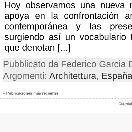
Hoy observamos una nueva m
apoya en la confrontación ar
contemporánea y las presen
surgiendo así un vocabulario 
que denotan
[...]
Pubblicato da Federico Garcia 
Argomenti:
Architettura
,
Españ
« Publicaciones más recientes
Copyrig