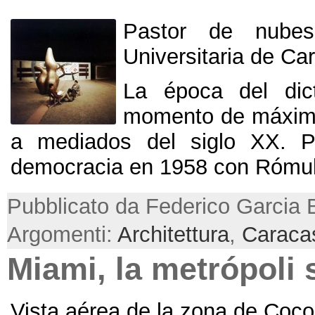
Pastor de nubes
Universitaria de Ca
La época del dic
momento de máximo
a mediados del siglo XX
.
P
democracia en
1958
con Rómul
Pubblicato da Federico Garcia 
Argomenti:
Architettura
,
Caraca
Miami,
la metrópoli 
Vista aérea de la zona de Coco