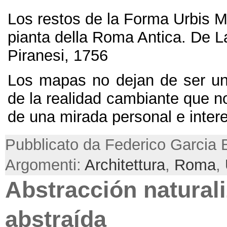
Los restos de la Forma Urbis 
pianta della Roma Antica
.
De L
Piranesi
, 1756
Los mapas no dejan de ser una
de la realidad cambiante que n
de una mirada personal e inter
Pubblicato da Federico Garcia 
Argomenti:
Architettura
,
Roma
,
Abstracción natural
abstraída