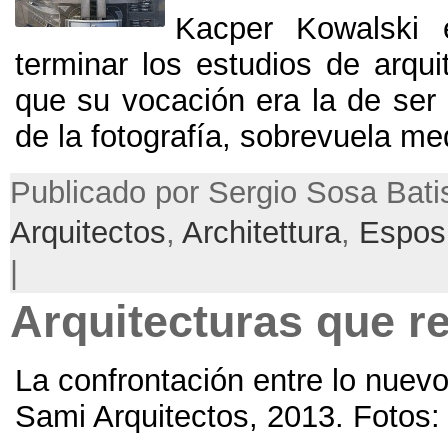
Kacper Kowalski 
terminar los estudios de arqui
que su vocación era la de ser 
de la fotografía
,
sobrevuela med
Publicado por Sergio Sosa Bati
Arquitectos
,
Architettura
,
Espos
|
Arquitecturas que r
La confrontación entre lo nuevo
Sami Arquitectos
, 2013. Fotos