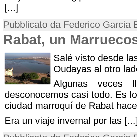
[...]
Pubblicato da Federico Garcia 
Rabat
,
un Marruecos
Salé visto desde la
Oudayas al otro lado
Algunas veces 
desconocemos casi todo
.
Es lo
ciudad marroquí de Rabat hace
Era un viaje invernal por las
[...