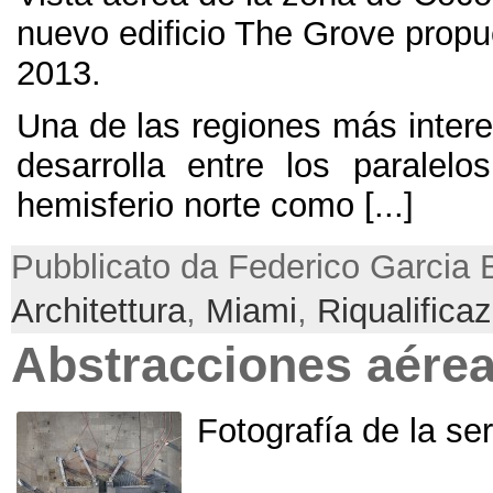
nuevo edificio The Grove propu
2013.
Una de las regiones más intere
desarrolla entre los paralelo
hemisferio norte como
[...]
Pubblicato da Federico Garcia 
Architettura
,
Miami
,
Riqualifica
Abstracciones aére
Fotografía de la se