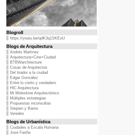
Blogroll
https://youtu.be/qdK3q1SKEoU
Blogs de Arquitectura
Andrés Martínez
Arquitectura+Cine+Ciudad
BTBWarchitecture
Cosas de Arquitectos
Del tirador a la ciudad
Edgar González
Entre lo cierto y verdadero
HIC Arquitectura
Mi Moleskine Arquitectónico
Múltiples estrategias
Propuestas inconsultas
Stepien y Barno
Veredes
Blogs de Urbanística
Ciudades a Escala Humana
José Fariña