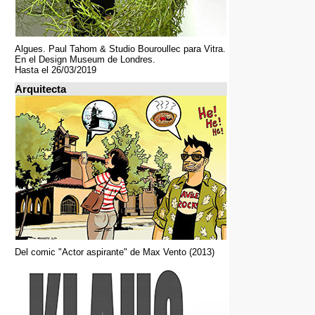
Algues. Paul Tahom & Studio Bouroullec para Vitra.
En el Design Museum de Londres.
Hasta el 26/03/2019
Arquitecta
Del comic "Actor aspirante" de Max Vento (2013)