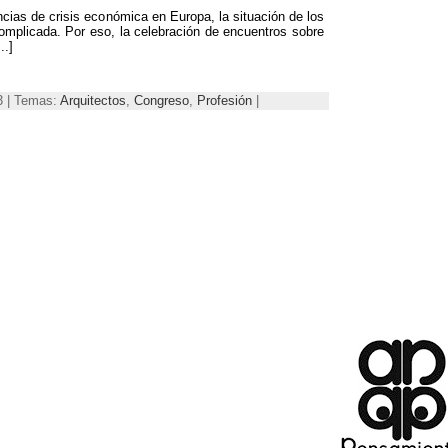
ncias de crisis económica en Europa, la situación de los
omplicada. Por eso, la celebración de encuentros sobre
..]
13 | Temas:
Arquitectos
,
Congreso
,
Profesión
|