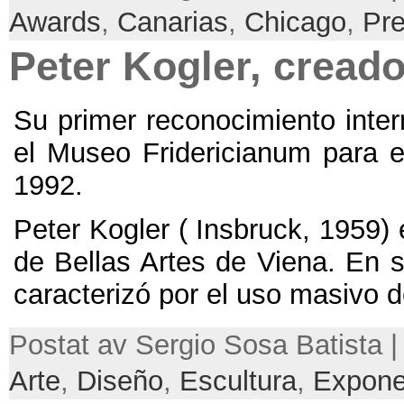
Awards
,
Canarias
,
Chicago
,
Pr
Peter Kogler
,
creado
Su primer reconocimiento inter
el Museo Fridericianum para 
1992.
Peter Kogler
(
Insbruck
, 1959)
de Bellas Artes de Viena
.
En s
caracterizó por el uso masivo 
Postat av Sergio Sosa Batista |
Arte
,
Diseño
,
Escultura
,
Expone