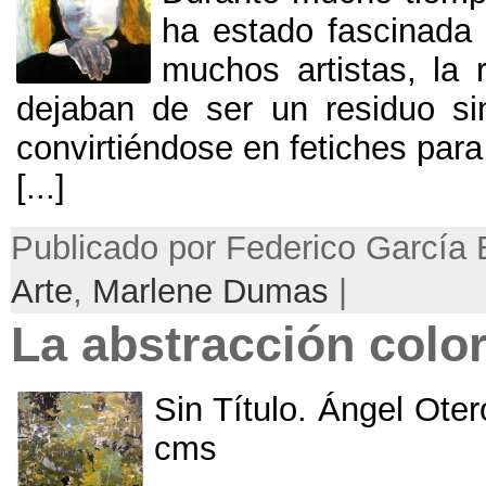
ha estado fascinada 
muchos artistas
,
la 
dejaban de ser un residuo si
convirtiéndose en fetiches par
[...]
Publicado por Federico García 
Arte
,
Marlene Dumas
|
La abstracción color
Sin Título
.
Ángel Oter
cms