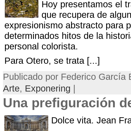
Hoy presentamos el tr
que recupera de algun
expresionismo abstracto para p
determinados hitos de la histor
personal colorista
.
Para Otero
,
se trata
[...]
Publicado por Federico García 
Arte
,
Exponering
|
Una prefiguración de
Dolce vita
.
Jean Fra