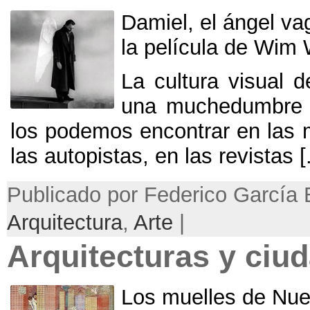
Damiel
,
el ángel va
la película de Wim 
La cultura visual 
una muchedumbre i
los podemos encontrar en las m
las autopistas
,
en las revistas
[.
Publicado por Federico García B
Arquitectura
,
Arte
|
Arquitecturas y ciud
Los muelles de Nue