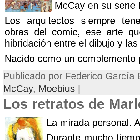
McCay en su serie 
Los arquitectos siempre ten
obras del comic
,
ese arte qu
hibridación entre el dibujo y la
Nacido como un complemento pe
Publicado por Federico García 
McCay
,
Moebius
|
Los retratos de Ma
La mirada personal
.
A
Durante mucho tiem