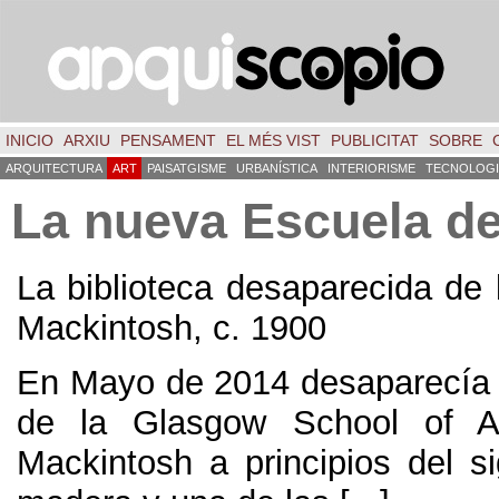
INICIO
ARXIU
PENSAMENT
EL MÉS VIST
PUBLICITAT
SOBRE
ARQUITECTURA
ART
PAISATGISME
URBANÍSTICA
INTERIORISME
TECNOLOGI
La nueva Escuela d
La biblioteca desaparecida de
Mackintosh
,
c
. 1900
En Mayo de
2014
desaparecía 
de la Glasgow School of A
Mackintosh a principios del s