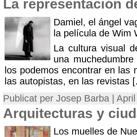
La representación de
Damiel
,
el ángel va
la película de Wim 
La cultura visual 
una muchedumbre i
los podemos encontrar en las m
las autopistas
,
en las revistas
[.
Publicat per Josep Barba | Apri
Arquitecturas y ciud
Los muelles de Nue