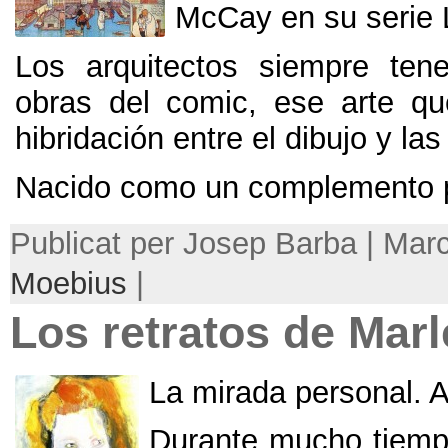
McCay en su serie 
Los arquitectos siempre ten
obras del comic
,
ese arte qu
hibridación entre el dibujo y la
Nacido como un complemento pe
Publicat per Josep Barba | Mar
Moebius
|
Los retratos de Ma
La mirada personal
.
A
Durante mucho tiem