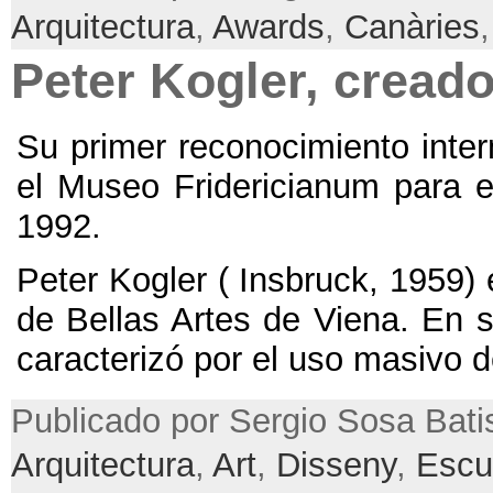
Arquitectura
,
Awards
,
Canàries
Peter Kogler
,
creado
Su primer reconocimiento inter
el Museo Fridericianum para 
1992.
Peter Kogler
(
Insbruck
, 1959)
de Bellas Artes de Viena
.
En s
caracterizó por el uso masivo 
Publicado por Sergio Sosa Bati
Arquitectura
,
Art
,
Disseny
,
Escu