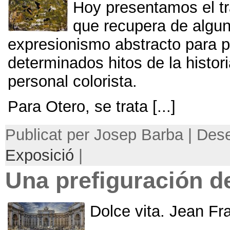
Hoy presentamos el tr
que recupera de algun
expresionismo abstracto para p
determinados hitos de la histor
personal colorista
.
Para Otero
,
se trata
[...]
Publicat per Josep Barba | De
Exposició
|
Una prefiguración de
Dolce vita
.
Jean Fra