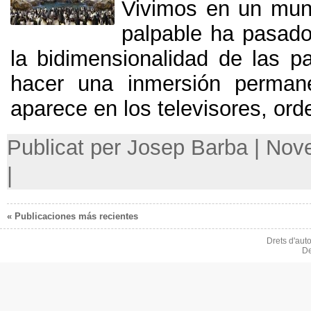
Vivimos en un mund
palpable ha pasado
la bidimensionalidad de las pa
hacer una inmersión perman
aparece en los televisores
,
ord
Publicat per Josep Barba | No
|
« Publicaciones más recientes
Drets d'aut
De