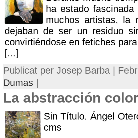
ha estado fascinada 
muchos artistas
,
la 
dejaban de ser un residuo si
convirtiéndose en fetiches par
[...]
Publicat per Josep Barba | Feb
Dumas
|
La abstracción color
Sin Título
.
Ángel Oter
cms