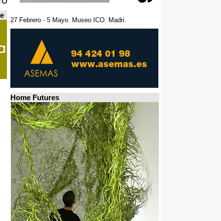
de
27 Febrero - 5 Mayo. Museo ICO. Madri.
Home Futures