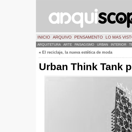
INICIO
ARQUIVO
PENSAMENTO
LO MAS VIS
ARQUITETURA
ARTE
PAISAGISMO
URBAN
INTERIOR
T
«
El reciclaje
,
la nueva estética de moda
Urban Think Tank p