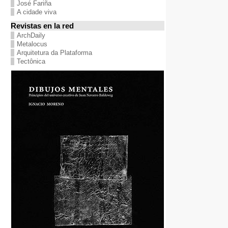
José Fariña
A cidade viva
Revistas en la red
ArchDaily
Metalocus
Arquitetura da Plataforma
Tectônica