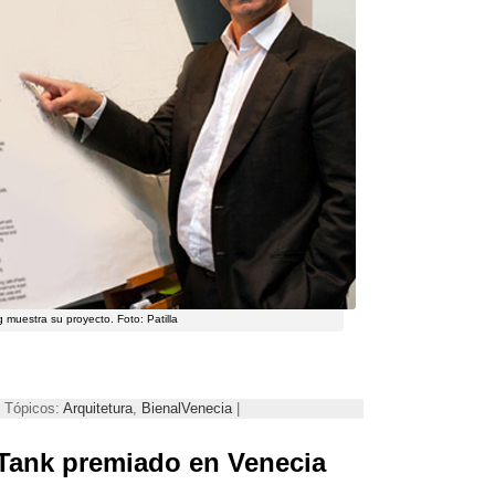
rg muestra su proyecto
. Foto:
Patilla
| Tópicos:
Arquitetura
,
BienalVenecia
|
Tank premiado en Venecia