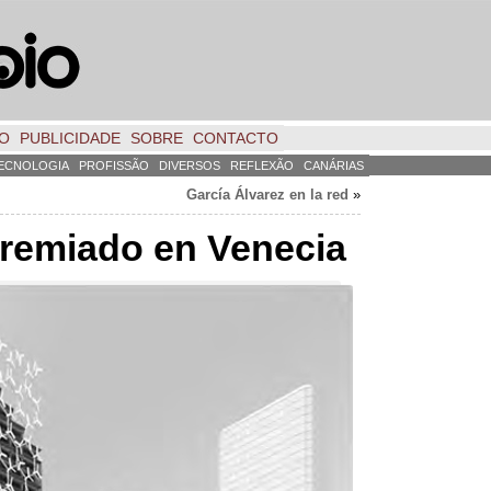
TO
PUBLICIDADE
SOBRE
CONTACTO
ECNOLOGIA
PROFISSÃO
DIVERSOS
REFLEXÃO
CANÁRIAS
García Álvarez en la red
»
remiado en Venecia