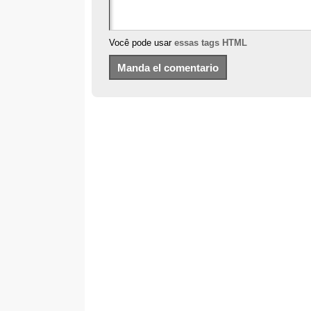
Você pode usar
essas tags HTML