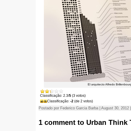
El arquitecto Alfredo Brillenbou
Classificação: 2.3/
5
(3 votos)
Classificação:
-2
(de 2 votos)
Postado por Federico Garcia Barba | August 30, 2012 
1
comment to Urban Think 