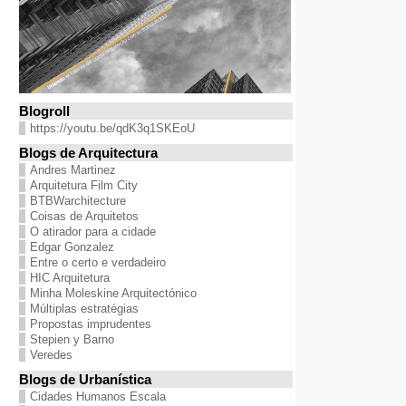
Blogroll
https://youtu.be/qdK3q1SKEoU
Blogs de Arquitectura
Andres Martinez
Arquitetura Film City
BTBWarchitecture
Coisas de Arquitetos
O atirador para a cidade
Edgar Gonzalez
Entre o certo e verdadeiro
HIC Arquitetura
Minha Moleskine Arquitectónico
Múltiplas estratégias
Propostas imprudentes
Stepien y Barno
Veredes
Blogs de Urbanística
Cidades Humanos Escala