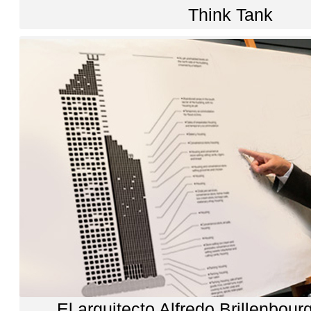
Think Tank
El arquitecto Alfredo Brillenbou