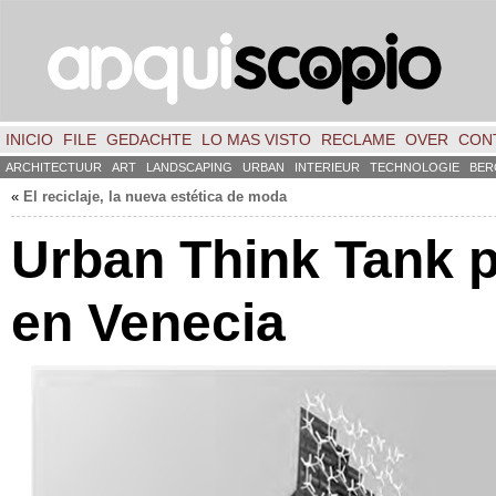
INICIO
FILE
GEDACHTE
LO MAS VISTO
RECLAME
OVER
CON
ARCHITECTUUR
ART
LANDSCAPING
URBAN
INTERIEUR
TECHNOLOGIE
BER
«
El reciclaje
,
la nueva estética de moda
Urban Think Tank 
en Venecia