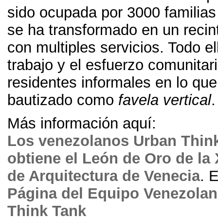
sido ocupada por
3000
familias
se ha transformado en un recin
con multiples servicios
.
Todo el
trabajo y el esfuerzo comunitar
residentes informales en lo qu
bautizado como
favela vertical
.
Más información aquí
:
Los venezolanos Urban Thin
obtiene el León de Oro de la 
de Arquitectura de Venecia
.
E
Página del Equipo Venezola
Think Tank