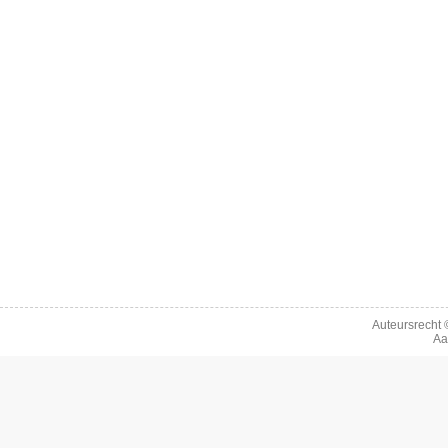
Auteursrecht
Aa