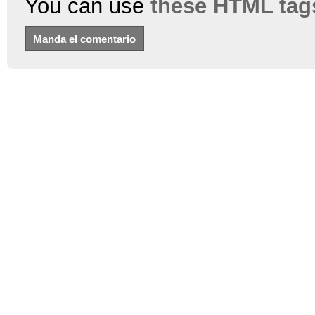
You can use
these HTML tag