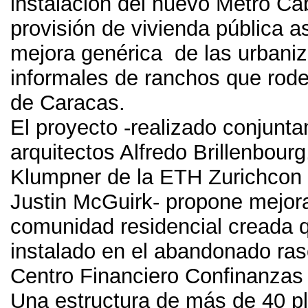
instalación del nuevo Metro Ca
provisión de vivienda pública a
mejora genérica de las urbani
informales de ranchos que rode
de Caracas
.
El proyecto -realizado conjunta
arquitectos Alfredo Brillenbourg
Klumpner de la ETH Zurichcon e
Justin McGuirk
-
propone mejora
comunidad residencial creada 
instalado en el abandonado ras
Centro Financiero Confinanzas
Una estructura de más de
40
p