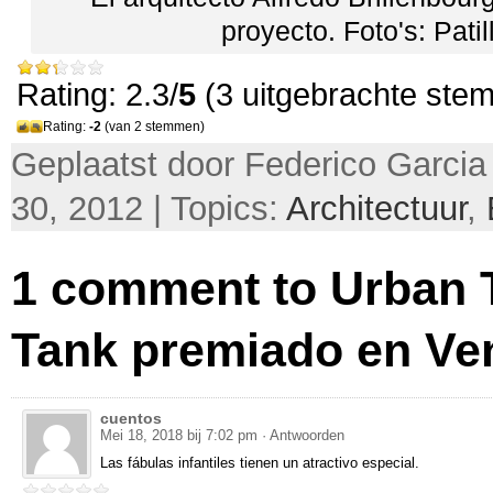
proyecto
. Foto's:
Patil
Rating: 2.3/
5
(3 uitgebrachte ste
Rating:
-2
(van 2 stemmen)
Geplaatst door Federico Garcia
30, 2012 | Topics:
Architectuur
,
1
comment to Urban 
Tank premiado en Ve
cuentos
Mei 18, 2018 bij 7:02 pm
· Antwoorden
Las fábulas infantiles tienen un atractivo especial
.