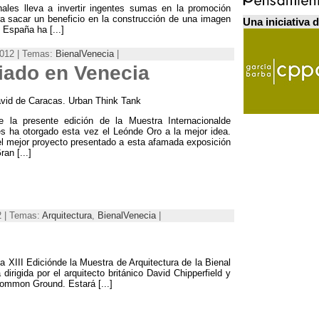
nales lleva a invertir ingentes sumas en la promoción
ra sacar un beneficio en la construcción de una imagen
Una iniciativa 
 España ha [...]
2012 | Temas:
BienalVenecia
|
iado en Venecia
avid de Caracas. Urban Think Tank
de la presente edición de la Muestra Internacionalde
es ha otorgado esta vez el Leónde Oro a la mejor idea.
l mejor proyecto presentado a esta afamada exposición
an [...]
2 | Temas:
Arquitectura
,
BienalVenecia
|
 XIII Ediciónde la Muestra de Arquitectura de la Bienal
dirigida por el arquitecto británico David Chipperfield y
Common Ground. Estará [...]