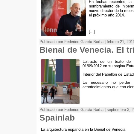
En fechas recientes, la
nombramiento del hiperm
nuevo director de la muest
el próximo año 2014.
[...]
Publicado por Federico García Barba | febrero 21, 20
Bienal de Venecia. El t
Extracto de un texto del 
01/09/2012 en su pagina Entre
Interior del Pabellón de Est
Es necesario no perder l
acontecimientos que con cierta
Publicado por Federico García Barba | septiembre 3, 
Spainlab
La arquitectura española en la Bienal de Venecia