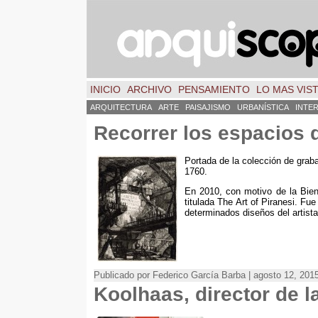
INICIO
ARCHIVO
PENSAMIENTO
LO MAS VIS
ARQUITECTURA
ARTE
PAISAJISMO
URBANÍSTICA
INTE
Recorrer los espacios 
Portada de la colección de graba
1760.
En 2010, con motivo de la Biena
titulada The Art of Piranesi. F
determinados diseños del artista
Publicado por Federico García Barba | agosto 12, 201
Koolhaas, director de l