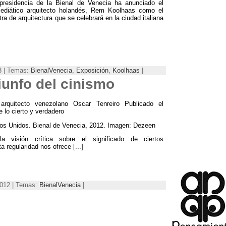
 presidencia de la Bienal de Venecia ha anunciado el
ediático arquitecto holandés, Rem Koolhaas como el
ra de arquitectura que se celebrará en la ciudad italiana
13 | Temas:
BienalVenecia
,
Exposición
,
Koolhaas
|
riunfo del cinismo
arquitecto venezolano Oscar Tenreiro Publicado el
 lo cierto y verdadero
ados Unidos. Bienal de Venecia, 2012. Imagen: Dezeen
a visión crítica sobre el significado de ciertos
 regularidad nos ofrece [...]
2012 | Temas:
BienalVenecia
|