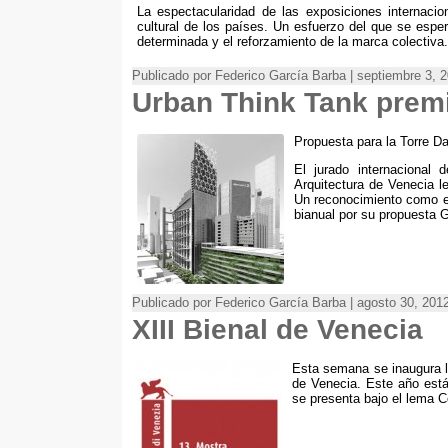
La espectacularidad de las exposiciones internacio
cultural de los países. Un esfuerzo del que se espe
determinada y el reforzamiento de la marca colectiva.
Publicado por Federico García Barba | septiembre 3, 
Urban Think Tank prem
Propuesta para la Torre D
El jurado internacional 
Arquitectura de Venecia l
Un reconocimiento como e
bianual por su propuesta Gr
Publicado por Federico García Barba | agosto 30, 201
XIII Bienal de Venecia
Esta semana se inaugura la
de Venecia. Este año está 
se presenta bajo el lema 