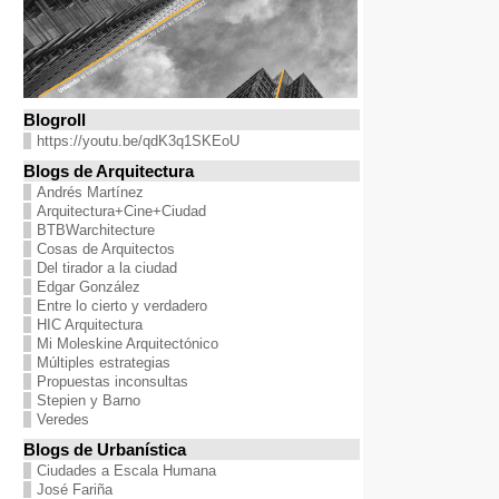
Blogroll
https://youtu.be/qdK3q1SKEoU
Blogs de Arquitectura
Andrés Martínez
Arquitectura+Cine+Ciudad
BTBWarchitecture
Cosas de Arquitectos
Del tirador a la ciudad
Edgar González
Entre lo cierto y verdadero
HIC Arquitectura
Mi Moleskine Arquitectónico
Múltiples estrategias
Propuestas inconsultas
Stepien y Barno
Veredes
Blogs de Urbanística
Ciudades a Escala Humana
José Fariña