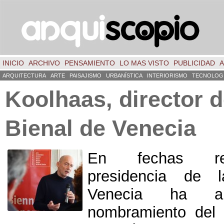
INICIO
ARCHIVO
PENSAMIENTO
LO MAS VISTO
PUBLICIDAD
A
ARQUITECTURA
ARTE
PAISAJISMO
URBANÍSTICA
INTERIORISMO
TECNOLOG
Koolhaas, director d
Bienal de Venecia
En fechas rec
presidencia de 
Venecia ha an
nombramiento del 