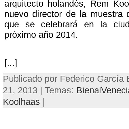
arquitecto holandés, Rem Ko
nuevo director de la muestra d
que se celebrará en la ciud
próximo año 2014.
[...]
Publicado por Federico García B
21, 2013 | Temas:
BienalVeneci
Koolhaas
|