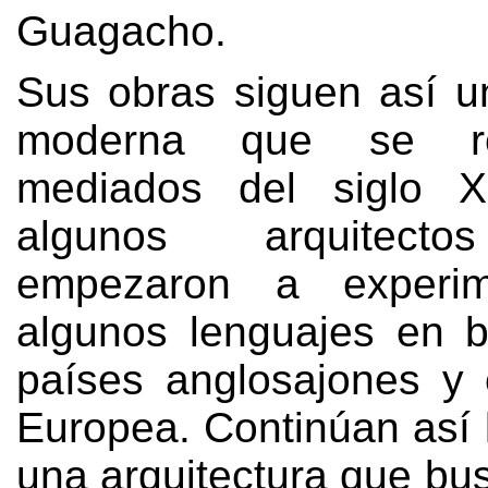
Guagacho
.
Sus obras siguen así un
moderna que se r
mediados del siglo 
algunos arquitecto
empezaron a experim
algunos lenguajes en 
países anglosajones y 
Europea
.
Continúan así 
una arquitectura que bus