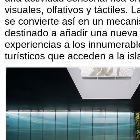
visuales
,
olfativos y táctiles
.
La
se convierte así en un mecan
destinado a añadir una nueva 
experiencias a los innumerable
turísticos que acceden a la isl