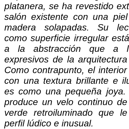
platanera
,
se ha revestido ex
salón existente con una pie
madera solapadas
.
Su lec
como superficie irregular es
a la abstracción que a 
expresivos de la arquitectura
Como contrapunto
,
el interio
con una textura brillante e i
es como una pequeña joya
produce un velo continuo de
verde retroiluminado que le
perfil lúdico e inusual
.