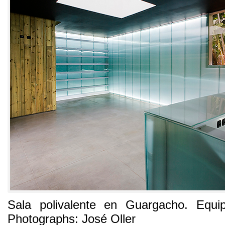
Sala polivalente en Guargacho
.
Equi
Photographs:
José Oller