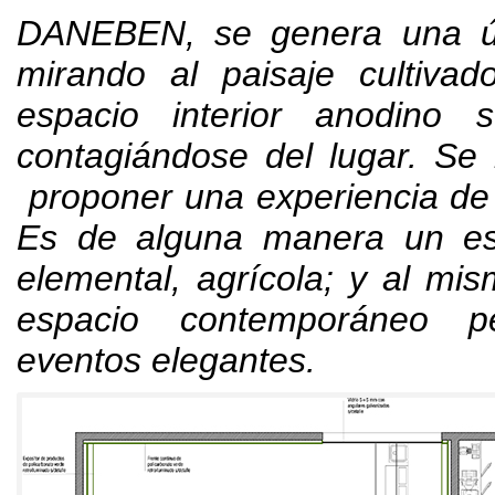
DANEBEN,
se genera una ú
mirando al paisaje cultivad
espacio interior anodino 
contagiándose del lugar
.
Se 
proponer una experiencia de 
Es de alguna manera un es
elemental
,
agrícola
;
y al mis
espacio contemporáneo p
eventos elegantes
.