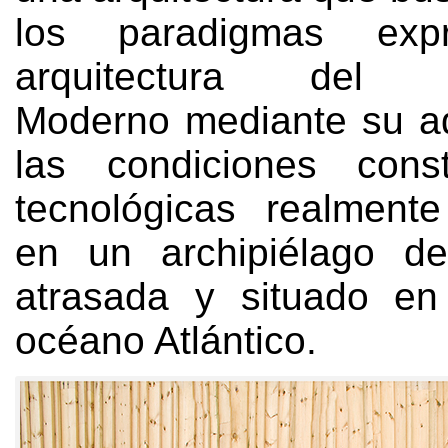
los paradigmas expr
arquitectura del M
Moderno mediante su a
las condiciones const
tecnológicas realmente
en un archipiélago d
atrasada y situado en
océano Atlántico
.