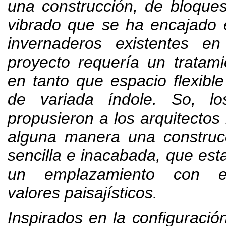
una construcción
,
de bloque
vibrado que se ha encajado 
invernaderos existentes en
proyecto requería un tratami
en tanto que espacio flexibl
de variada índole
. So,
l
propusieron a los arquitectos 
alguna manera una construcc
sencilla e inacabada
,
que est
un emplazamiento con es
valores paisajísticos
.
Inspirados en la configuración