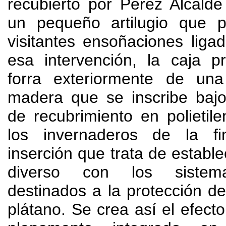
recubierto por Pérez Alcald
un pequeño artilugio que 
visitantes ensoñaciones ligad
esa intervención
,
la caja pr
forra exteriormente de un
madera que se inscribe bajo
de recubrimiento en polieti
los invernaderos de la fi
inserción que trata de estable
diverso con los sistema
destinados a la protección d
plátano
.
Se crea así el efecto