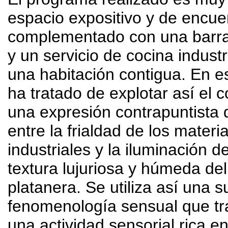
espacio expositivo y de encue
complementado con una barra
y un servicio de cocina industr
una habitación contigua
.
En e
ha tratado de explotar así el c
una expresión contrapuntista 
entre la frialdad de los materi
industriales y la iluminación d
textura lujuriosa y húmeda del
platanera
.
Se utiliza así una s
fenomenología sensual que tra
una actividad sensorial rica e