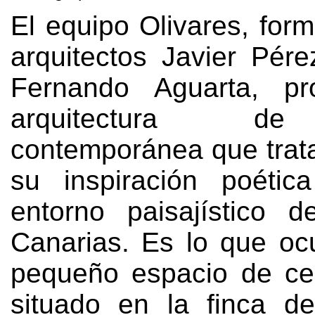
El equipo Olivares
,
form
arquitectos Javier Pére
Fernando Aguarta
,
p
arquitectura de
contemporánea que trata
su inspiración poétic
entorno paisajístico d
Canarias
.
Es lo que oc
pequeño espacio de ce
situado en la finca d