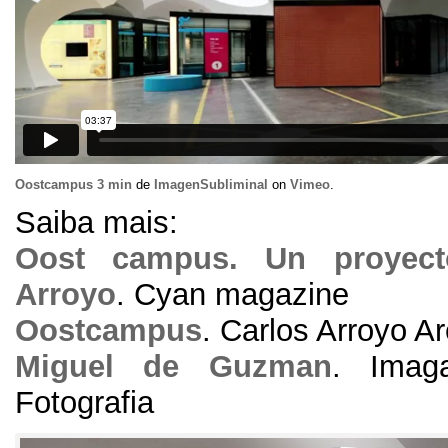
Oostcampus
3
min
de
ImagenSubliminal
on
Vimeo
.
Saiba mais:
Oost campus
.
Un proyec
Arroyo
.
Cyan magazine
Oostcampus
.
Carlos Arroyo Ar
Miguel de Guzman
.
Imag
Fotografia