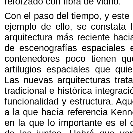
reforzado con fibra de vidrio
.
Con el paso del tiempo
,
y este
ejemplo de ello
,
se constata l
arquitectura más reciente hacia
de escenografías espaciales 
contenedores poco tienen qu
artilugios espaciales que quie
Las nuevas arquitecturas trata
tradicional e histórica integrac
funcionalidad y estructura
.
Aque
a la que hacía referencia Ken
en la que lo importante es el 