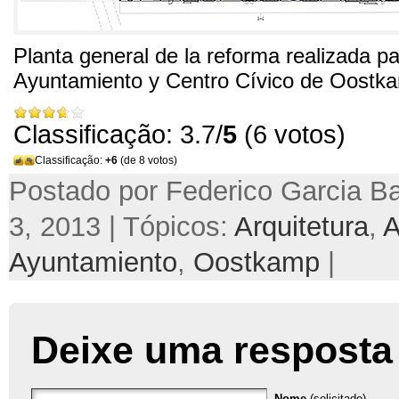
Planta general de la reforma realizada p
Ayuntamiento y Centro Cívico de Oostk
Classificação: 3.7/
5
(6 votos)
Classificação:
+6
(de 8 votos)
Postado por Federico Garcia Ba
3, 2013 | Tópicos:
Arquitetura
,
A
Ayuntamiento
,
Oostkamp
|
Deixe uma resposta
Nome
(solicitado)