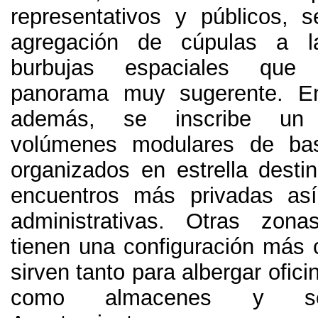
representativos y públicos
,
s
agregación de cúpulas a 
burbujas espaciales que
panorama muy sugerente
.
E
además
,
se inscribe un
volúmenes modulares de bas
organizados en estrella destin
encuentros más privadas as
administrativas
.
Otras zonas
tienen una configuración más 
sirven tanto para albergar ofici
como almacenes y ser