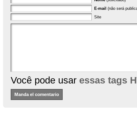
E-mail
(não será publica
Site
Você pode usar
essas tags 