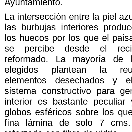
Ayuntamiento
.
La intersección entre la piel az
las burbujas interiores produ
los huecos por los que el pais
se percibe desde el recin
reformado
.
La mayoría de l
elegidos plantean la reut
elementos desechados y el
sistema constructivo para ge
interior es bastante peculia
globos esféricos sobre los que
fina lámina de solo
7
cms