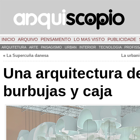
INICIO
ARQUIVO
PENSAMENTO
LO MAS VISTO
PUBLICIDADE
ARQUITETURA
ARTE
PAISAGISMO
URBAN
INTERIOR
TECNOLOGIA
PROFISS
«
La Supercuña danesa
La urbani
Una arquitectura d
burbujas y caja