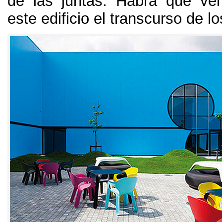
de las juntas
.
Habrá que ver
este edificio el transcurso de l