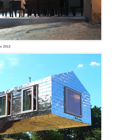
r, 2012