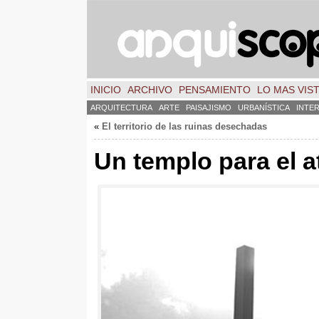
INICIO
ARCHIVO
PENSAMIENTO
LO MAS VIS
ARQUITECTURA
ARTE
PAISAJISMO
URBANÍSTICA
INTE
«
El territorio de las ruinas desechadas
Un templo para el 