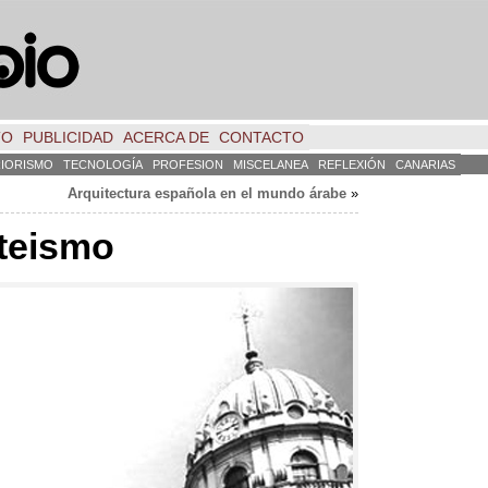
TO
PUBLICIDAD
ACERCA DE
CONTACTO
RIORISMO
TECNOLOGÍA
PROFESION
MISCELANEA
REFLEXIÓN
CANARIAS
Arquitectura española en el mundo árabe
»
ateismo