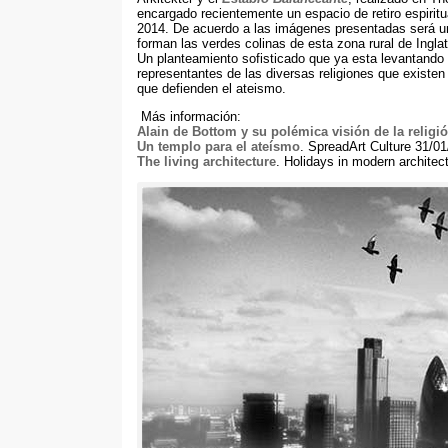
encargado recientemente un espacio de retiro espirit
2014. De acuerdo a las imágenes presentadas será un 
forman las verdes colinas de esta zona rural de Inglat
Un planteamiento sofisticado que ya esta levantando 
representantes de las diversas religiones que existe
que defienden el ateismo.
Más información:
Alain de Bottom y su polémica visión de la religi
Un templo para el ateísmo
. SpreadArt Culture 31/0
The living architecture
. Holidays in modern architec