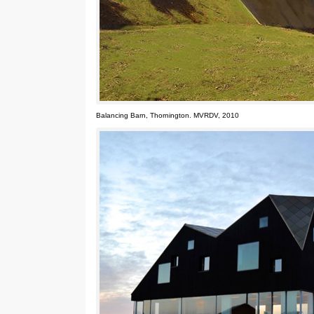
Balancing Barn, Thornington. MVRDV, 2010