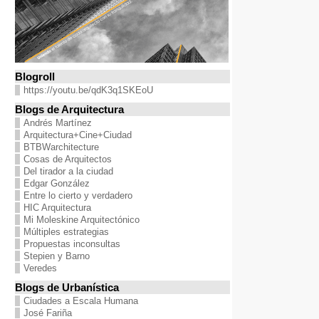
Blogroll
https://youtu.be/qdK3q1SKEoU
Blogs de Arquitectura
Andrés Martínez
Arquitectura+Cine+Ciudad
BTBWarchitecture
Cosas de Arquitectos
Del tirador a la ciudad
Edgar González
Entre lo cierto y verdadero
HIC Arquitectura
Mi Moleskine Arquitectónico
Múltiples estrategias
Propuestas inconsultas
Stepien y Barno
Veredes
Blogs de Urbanística
Ciudades a Escala Humana
José Fariña