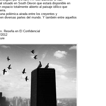
ual situado en South Devon que estará disponible en
espacio totalmente abierto al paisaje idílico que
erra.
una polémica airada entre los creyentes y
n en diversas partes del mundo. Y también entre aquellos
ón
. Reseña en El Confidencial
1/2012
ture