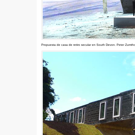
Propuesta de casa de retiro secular en South Devon. Peter Zumtho