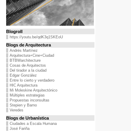
Blogroll
https://youtu.be/qdK3q1SKEoU
Blogs de Arquitectura
Andrés Martínez
Arquitectura+Cine+Ciudad
BTBWarchitecture
Cosas de Arquitectos
Del tirador a la ciudad
Edgar González
Entre lo cierto y verdadero
HIC Arquitectura
Mi Moleskine Arquitectónico
Múltiples estrategias
Propuestas inconsultas
Stepien y Barno
Veredes
Blogs de Urbanística
Ciudades a Escala Humana
José Fariña