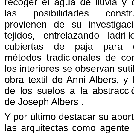
recoger el agua de lluvia y
las posibilidades const
provienen de su investigac
tejidos
,
entrelazando ladrill
cubiertas de paja para o
métodos tradicionales de con
los interiores se observan suti
obra textil de Anni Albers
,
y 
de los suelos a la abstracc
de Joseph Albers
.
Y por último destacar su aport
las arquitectas como agente