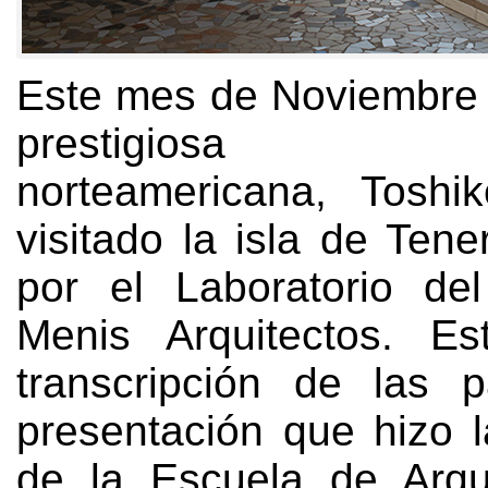
Este mes de Noviembre
prestigiosa arq
norteamericana
,
Toshi
visitado la isla de Tener
por el Laboratorio de
Menis Arquitectos
.
Es
transcripción de las 
presentación que hizo l
de la Escuela de Arqu