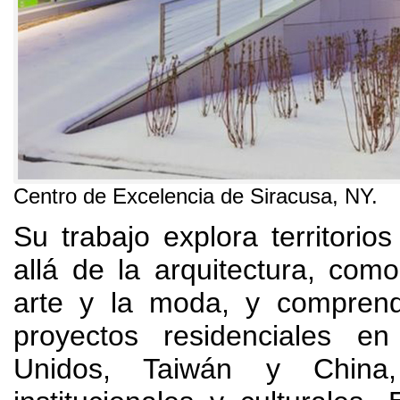
Centro de Excelencia de Siracusa
,
NY
.
Su trabajo explora territori
allá de la arquitectura
,
como
arte y la moda
,
y compren
proyectos residenciales e
Unidos
,
Taiwán y China