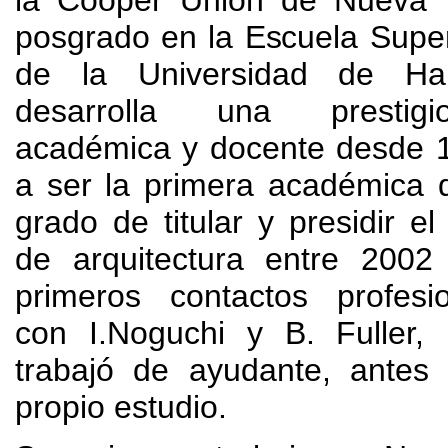
posgrado en la Escuela Supe
de la Universidad de Ha
desarrolla una prestigi
académica y docente desde
1
a ser la primera académica 
grado de titular y presidir e
de arquitectura entre
2002 
primeros contactos profesi
con I.Noguchi y B
.
Fuller
,
trabajó de ayudante
,
antes
propio estudio
.