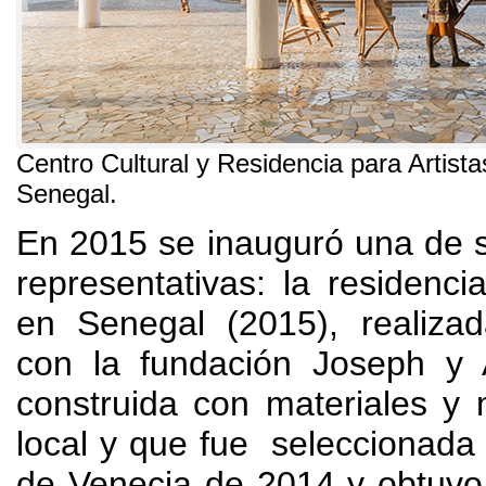
Centro Cultural y Residencia para Artista
Senegal
.
En 2015
se inauguró una de 
representativas
:
la residenci
en Senegal
(2015),
realiza
con la fundación Joseph y 
construida con materiales y
local y que fue seleccionada 
de Venecia de
2014
y obtuvo