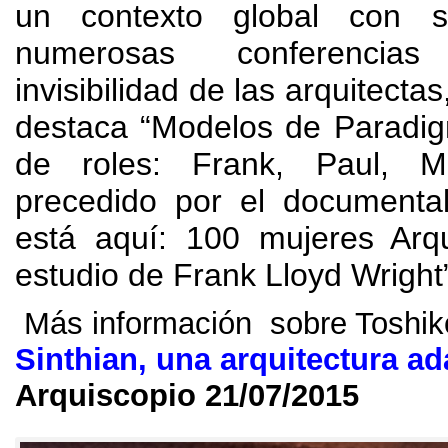
un contexto global con 
numerosas conferencia
invisibilidad de las arquitectas
destaca “Modelos de Paradi
de roles
:
Frank
,
Paul
,
M
precedido por el document
está aquí
: 100
mujeres Arqu
estudio de Frank Lloyd Wright
Más información sobre Toshik
Sinthian
,
una arquitectura a
Arquiscopio 21/07/2015