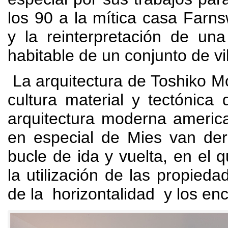
los
90
a la mítica casa Farn
y la reinterpretación de u
habitable de un conjunto de vi
La arquitectura de Toshiko Mor
cultura material y tectónica
arquitectura moderna americ
en especial de Mies van de
bucle de ida y vuelta
,
en el 
la utilización de las propieda
de la horizontalidad y los en