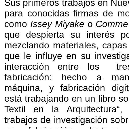
Sus primeros trabajos en Nue
para conocidas firmas de m
como
Issey Miyake
o
Comme 
que despierta su interés po
mezclando materiales
,
capas 
que le influye en su investig
interacción entre los t
fabricación
:
hecho a man
máquina
,
y fabricación digit
está trabajando en un libro so
Textil en la Arquitectura“
trabajos de investigación sobr