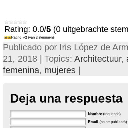
Rating: 0.0/
5
(0 uitgebrachte ste
Rating:
+2
(van 2 stemmen)
Publicado por Iris López de Ar
21, 2018 | Topics:
Architectuur
,
femenina
,
mujeres
|
Deja una respuesta
Nombre
(requerido)
Email
(no se publicará) 