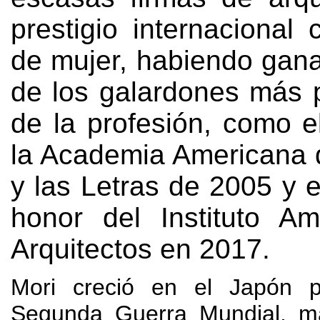
prestigio internacional
de mujer
,
habiendo gan
de los galardones más p
de la profesión
,
como e
la Academia Americana d
y las Letras de
2005
y 
honor del Instituto A
Arquitectos en
2017.
Mori creció en el Japón p
Segunda Guerra Mundial
,
m