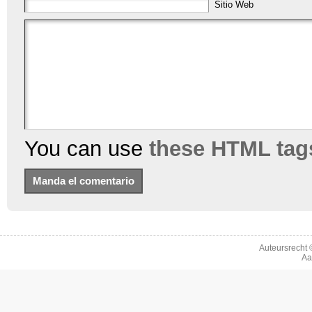
Sitio Web
You can use
these HTML tag
Auteursrecht
Aa