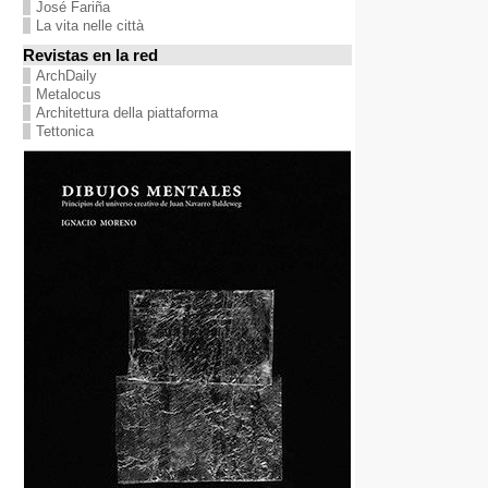
José Fariña
La vita nelle città
Revistas en la red
ArchDaily
Metalocus
Architettura della piattaforma
Tettonica