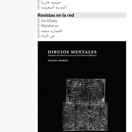
خوسيه فارينا
المدينة المعيشة
Revistas en la red
ArchDaily
Metalocus
العمارة منصة
فن البناء