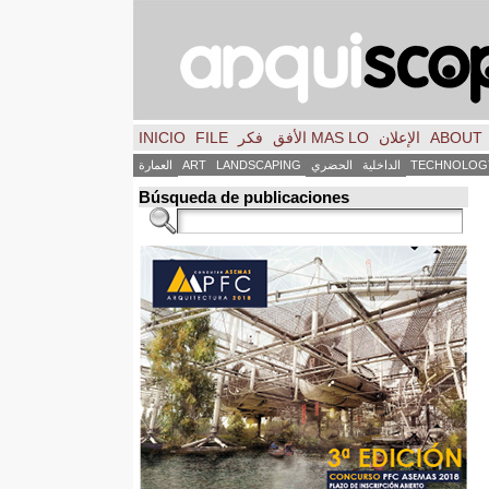
ABOUT
الإعلان
MAS LO الأفق
فكر
FILE
INICIO
TECHNOLOG
الداخلية
الحضري
LANDSCAPING
ART
العمارة
Búsqueda de publicaciones