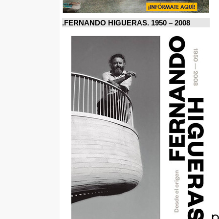
FERNANDO HIGUERAS. 1950 – 2008.