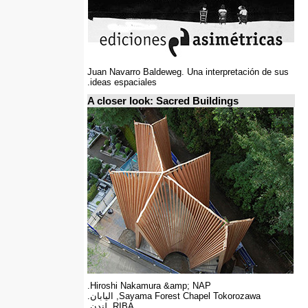
Juan Navarro Baldeweg. Una interpretación de sus
ideas espaciales.
A closer look: Sacred Buildings
Hiroshi Nakamura &amp; NAP.
Sayama Forest Chapel Tokorozawa, اليابان.
RIBA, لندن.