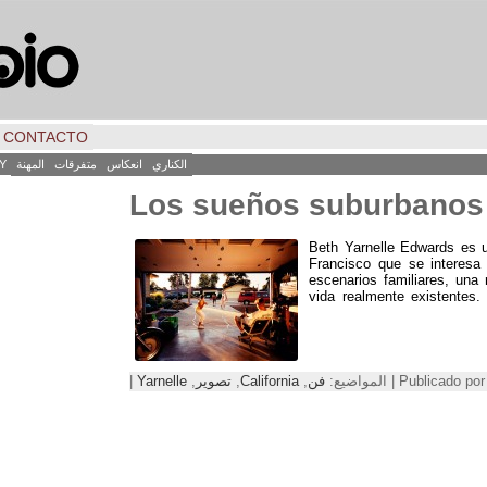
CONTACTO
الكناري
انعكاس
متفرقات
المهنة
Y
Los sueños suburbanos 
Beth Yarnelle Edwards es u
Francisco que se interesa
escenarios familiares
,
una 
vida realmente existentes
Publ | المواضيع:
فن
,
California
,
تصوير
,
Yarnelle
|