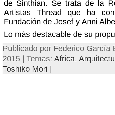
de Sinthian
.
Se trata de la R
Artistas Thread que ha cons
Fundación de Josef y Anni Albe
Lo más destacable de su propu
Publicado por Federico García B
2015 | Temas:
Africa
,
Arquitectu
Toshiko Mori
|