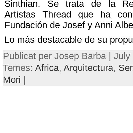
Sinthian
.
Se trata de la Re
Artistas Thread que ha cons
Fundación de Josef y Anni Albe
Lo más destacable de su propu
Publicat per Josep Barba |
July
Temes:
Africa
,
Arquitectura
,
Sen
Mori
|