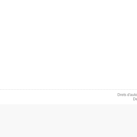
Drets d'aut
De