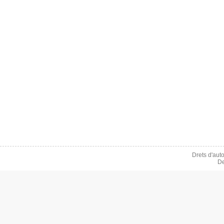
Drets d'aut
De