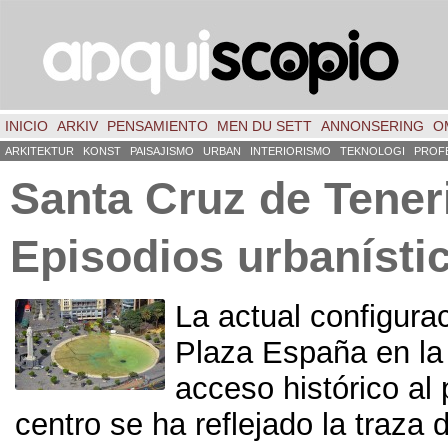
INICIO
ARKIV
PENSAMIENTO
MEN DU SETT
ANNONSERING
O
ARKITEKTUR
KONST
PAISAJISMO
URBAN
INTERIORISMO
TEKNOLOGI
PROF
Santa Cruz de Tener
Episodios urbanísti
La actual configurac
Plaza España en la
acceso histórico al 
centro se ha reflejado la traza d