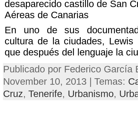
desaparecido castillo de San Cr
Aéreas de Canarias
En uno de sus documentado
cultura de la ciudades
,
Lewis 
que después del lenguaje la ci
Publicado por Federico García 
November 10, 2013 | Temas:
Ca
Cruz
,
Tenerife
,
Urbanismo
,
Urba