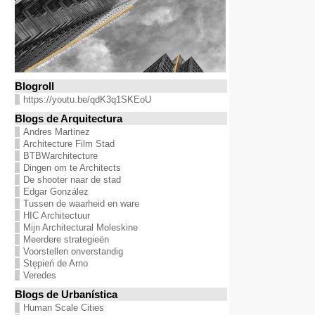
Blogroll
https://youtu.be/qdK3q1SKEoU
Blogs de Arquitectura
Andres Martinez
Architecture Film Stad
BTBWarchitecture
Dingen om te Architects
De shooter naar de stad
Edgar González
Tussen de waarheid en ware
HIC Architectuur
Mijn Architectural Moleskine
Meerdere strategieën
Voorstellen onverstandig
Stępień de Arno
Veredes
Blogs de Urbanística
Human Scale Cities