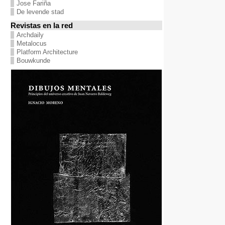
Jose Fariña
De levende stad
Revistas en la red
Archdaily
Metalocus
Platform Architecture
Bouwkunde