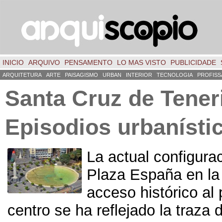
INICIO
ARQUIVO
PENSAMENTO
LO MAS VISTO
PUBLICIDADE
ARQUITETURA
ARTE
PAISAGISMO
URBAN
INTERIOR
TECNOLOGIA
PROFISS
Santa Cruz de Teneri
Episodios urbanísti
La actual configurac
Plaza España en la
acceso histórico al 
centro se ha reflejado la traza d