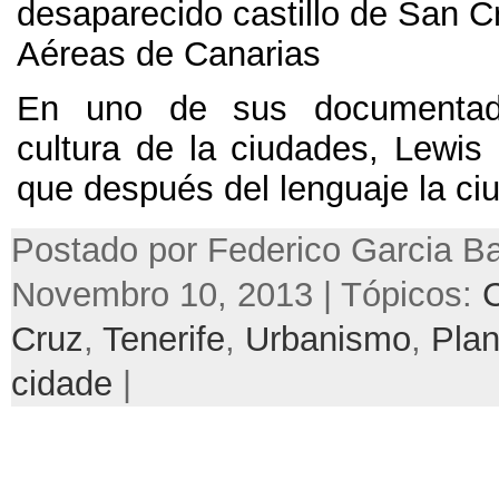
desaparecido castillo de San Cr
Aéreas de Canarias
En uno de sus documentado
cultura de la ciudades
,
Lewis 
que después del lenguaje la ci
Postado por Federico Garcia Ba
Novembro 10, 2013 | Tópicos:
Cruz
,
Tenerife
,
Urbanismo
,
Pla
cidade
|