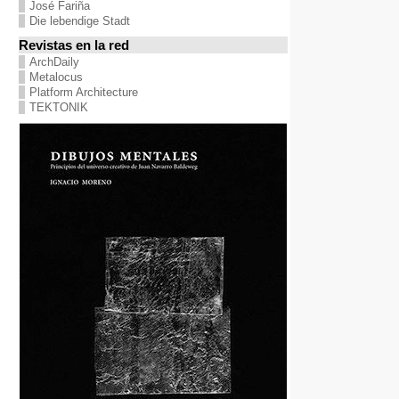
José Fariña
Die lebendige Stadt
Revistas en la red
ArchDaily
Metalocus
Platform Architecture
TEKTONIK