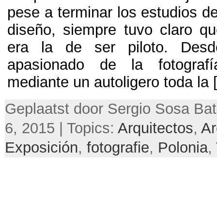
pese a terminar los estudios de
diseño
,
siempre tuvo claro q
era la de ser piloto
.
Desd
apasionado de la fotografí
mediante un autoligero toda la
[
Geplaatst door Sergio Sosa Bat
6, 2015 | Topics:
Arquitectos
,
Ar
Exposición
,
fotografie
,
Polonia
,