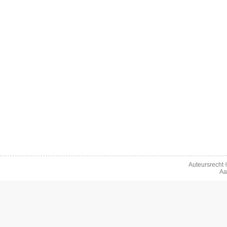
Auteursrecht
Aa