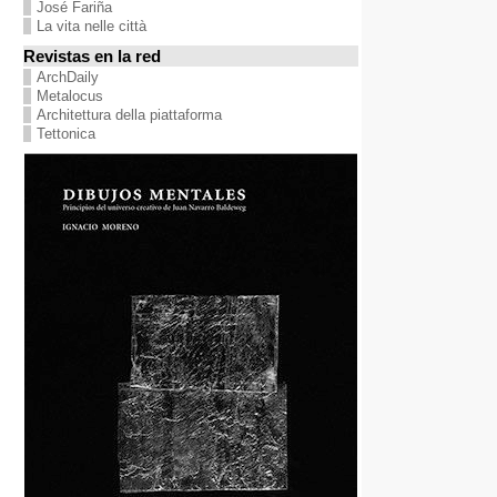
José Fariña
La vita nelle città
Revistas en la red
ArchDaily
Metalocus
Architettura della piattaforma
Tettonica