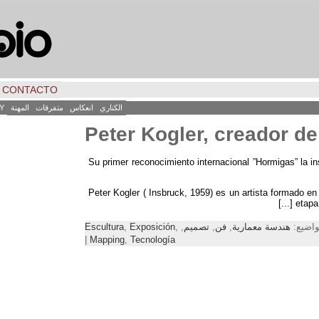
CONTACTO
الكناري
انعكاس
متفرقات
المهنة
Y
Peter Kogler
,
creador de
Su primer reconocimiento internacional
”
Hormigas
”
la i
Peter Kogler
(
Insbruck
, 1959)
es un artista formado en
[...]
etapa
هندسة معمارية
,
فن
,
تصميم
,
,
Exposición
,
Escultura
|
Mapping
,
Tecnología