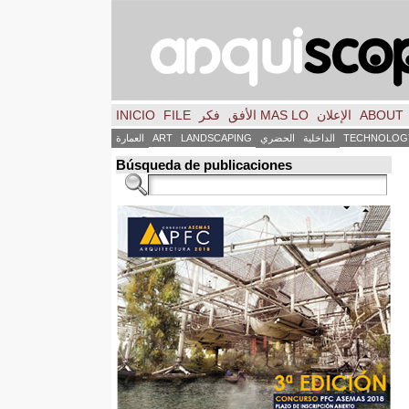
ABOUT
الإعلان
MAS LO الأفق
فكر
FILE
INICIO
TECHNOLOG
الداخلية
الحضري
LANDSCAPING
ART
العمارة
Búsqueda de publicaciones