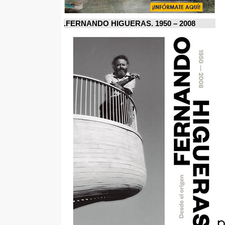
FERNANDO HIGUERAS. 1950 – 2008.