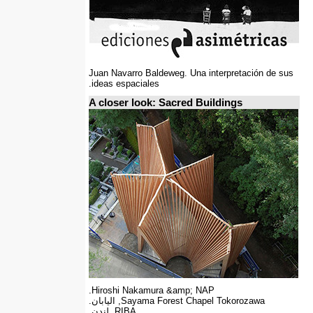
Juan Navarro Baldeweg. Una interpretación de sus
ideas espaciales.
A closer look: Sacred Buildings
Hiroshi Nakamura &amp; NAP.
Sayama Forest Chapel Tokorozawa, اليابان.
RIBA, لندن.