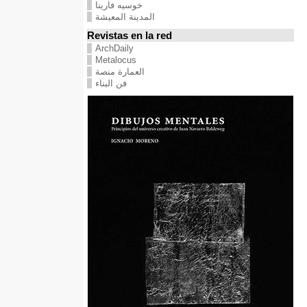
خوسيه فارينا
المدينة المعيشة
Revistas en la red
ArchDaily
Metalocus
العمارة منصة
فن البناء