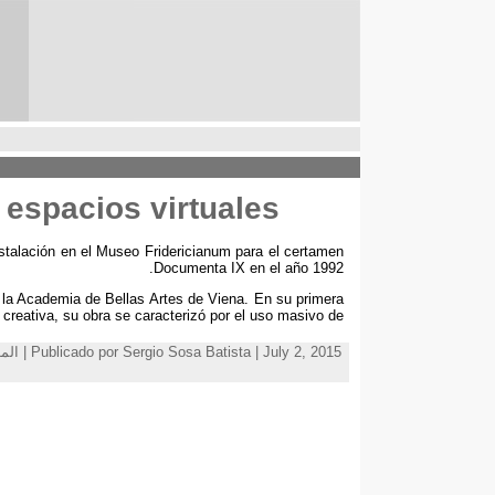
 espacios virtuales
nstalación en el Museo Fridericianum para el certamen
Documenta IX en el año
1992.
 la Academia de Bellas Artes de Viena
.
En su primera
 creativa
,
su obra se caracterizó por el uso masivo de
Publicado por Sergio Sosa Batista | July 2, 2015 | المواضيع: