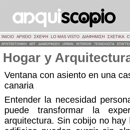
INICIO
ΑΡΧΕΙΟ
ΣΚΈΨΗ
LO MAS VISTO
ΔΙΑΦΗΜΙΣΗ
ΣΧΕΤΙΚΑ
C
ΑΡΧΙΤΕΚΤΟΝΙΚΗ
ART
ΔΙΑΜΟΡΦΩΣΗ
URBAN
INTERIOR
ΤΕΧΝΟΛΟΓΙΑ
ΕΠΑΓΓΕ
Hogar y Arquitectur
Ventana con asiento en una cas
canaria
Entender la necesidad person
puede transformar la expe
arquitectura. Sin cobijo no hay 