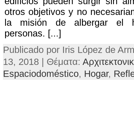
edificios pueden surgir sin a
otros objetivos y no necesari
la misión de albergar el 
personas. [...]
Publicado por Iris López de Ar
13, 2018 | Θέματα:
Αρχιτεκτονι
Espaciodoméstico
,
Hogar
,
Refl