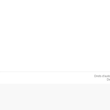
Drets d'aut
De