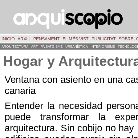
INICIO
ARXIU
PENSAMENT
EL MÉS VIST
PUBLICITAT
SOBRE
ARQUITECTURA
ART
PAISATGISME
URBANÍSTICA
INTERIORISME
TECNOLOGI
Hogar y Arquitectur
Ventana con asiento en una cas
canaria
Entender la necesidad person
puede transformar la expe
arquitectura
.
Sin cobijo no hay