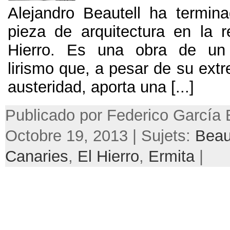
Alejandro Beautell ha termin
pieza de arquitectura en la r
Hierro
.
Es una obra de un e
lirismo que
,
a pesar de su ext
austeridad
,
aporta una
[...]
Publicado por Federico García 
Octobre 19, 2013 | Sujets:
Beau
Canaries
,
El Hierro
,
Ermita
|