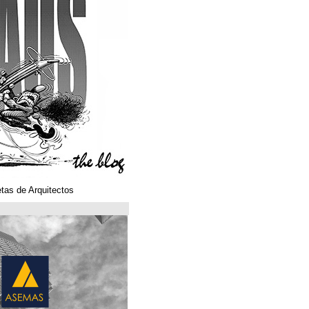
Klaustoons. Historietas de Arquitectos
ASEMAS