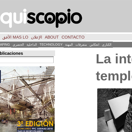
CONTACTO
ABOUT
الإعلان
MAS LO الأفق
فكر
FILE
INICIO
كاس
متفرقات
المهنة
TECHNOLOGY
الداخلية
الحضري
LANDSCAPING
ART
العمارة
Búsqueda de publicaciones