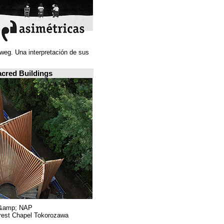
Juan Navarro Baldeweg. Una interpretación de sus
ideas espaciales.
A closer look: Sacred Buildings
Hiroshi Nakamura &amp; NAP.
Sayama Forest Chapel Tokorozawa, اليابان.
RIBA, لندن.