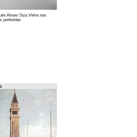
El arquitecto portugués Alvaro Siza Vieira nos
presenta sus 6 obras preferidas
FILE Arquiscopio