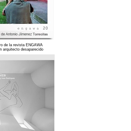
Un magnífico número de la revista ENGAWA
dedicado a una gran arquitecto desaparecido.
مؤسسة قوس