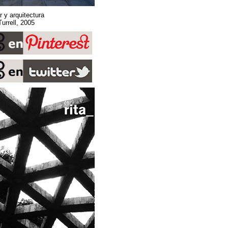
Sobre espacio, lugar y arquitectura
Stone Sky. James Turrell, 2005