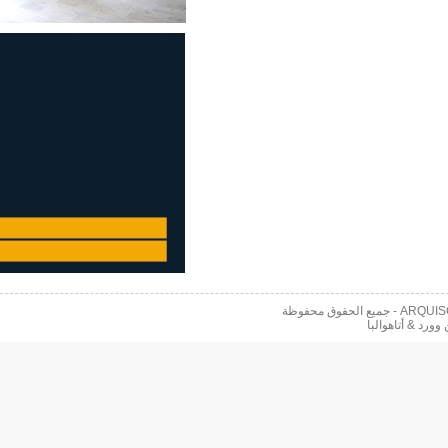
 محفوظة