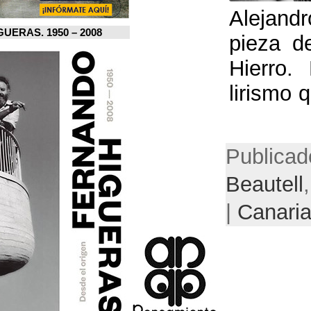
FERNANDO HIGUERAS. 1950 – 2008.