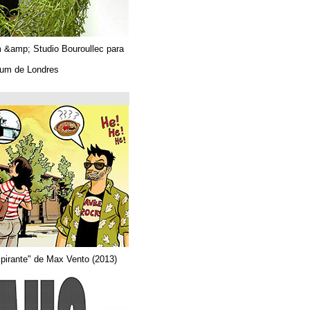
Algues. Paul Tahom &amp; Studio Bouroullec para
Vitra.
En el Design Museum de Londres.
حتى 26/03/2019
Arquitecta
Del comic "Actor aspirante" de Max Vento (2013)